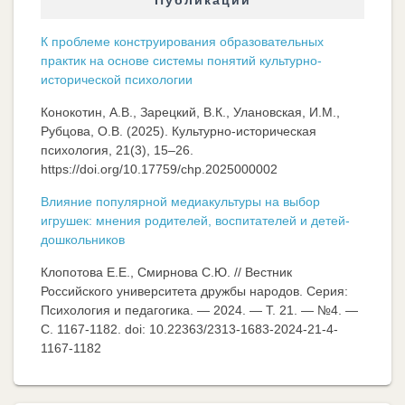
Публикации
К проблеме конструирования образовательных
практик на основе системы понятий культурно-
исторической психологии
Конокотин, А.В., Зарецкий, В.К., Улановская, И.М.,
Рубцова, О.В. (2025). Культурно-историческая
психология, 21(3), 15–26.
https://doi.org/10.17759/chp.2025000002
Влияние популярной медиакультуры на выбор
игрушек: мнения родителей, воспитателей и детей-
дошкольников
Клопотова Е.Е., Смирнова С.Ю. // Вестник
Российского университета дружбы народов. Серия:
Психология и педагогика. — 2024. — Т. 21. — №4. —
C. 1167-1182. doi: 10.22363/2313-1683-2024-21-4-
1167-1182