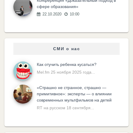
Конференция «Доказательный подход в
сфере образования»
22.10.2020
10:00
СМИ о нас
Как отучить ребенка кусаться?
Mel.fm 25 ноября 2025 года...
«Cтрашно не странное, страшно —
примитивное»: эксперты — о влиянии
современных мультфильмов на детей
RT на русском 18 сентября...