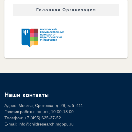
Головная Организация
Наши контакты
Адрес: Москва, Сретенка, д. 29, каб. 411
График работы: пн.-пт., 10:00-18:00
Телефон: +7 (495) 625-37-52
E-mail: info@childresearch.mgppu.ru