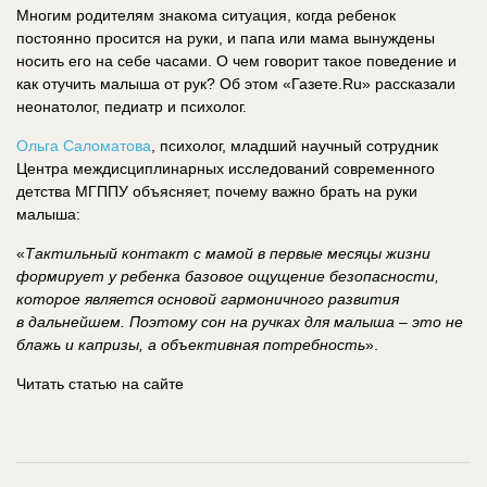
Многим родителям знакома ситуация, когда ребенок
постоянно просится на руки, и папа или мама вынуждены
носить его на себе часами. О чем говорит такое поведение и
как отучить малыша от рук? Об этом «Газете.Ru» рассказали
неонатолог, педиатр и психолог.
Ольга Саломатова
, психолог, младший научный сотрудник
Центра междисциплинарных исследований современного
детства МГППУ объясняет, почему важно брать на руки
малыша:
«
Тактильный контакт с мамой в первые месяцы жизни
формирует у ребенка базовое ощущение безопасности,
которое является основой гармоничного развития
в дальнейшем. Поэтому сон на ручках для малыша – это не
блажь и капризы, а объективная потребность
».
Читать статью на сайте