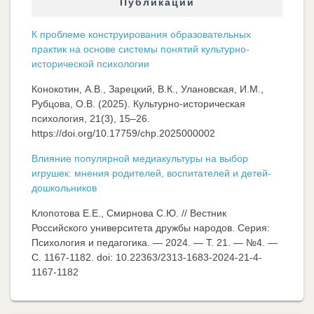
Публикации
К проблеме конструирования образовательных
практик на основе системы понятий культурно-
исторической психологии
Конокотин, А.В., Зарецкий, В.К., Улановская, И.М.,
Рубцова, О.В. (2025). Культурно-историческая
психология, 21(3), 15–26.
https://doi.org/10.17759/chp.2025000002
Влияние популярной медиакультуры на выбор
игрушек: мнения родителей, воспитателей и детей-
дошкольников
Клопотова Е.Е., Смирнова С.Ю. // Вестник
Российского университета дружбы народов. Серия:
Психология и педагогика. — 2024. — Т. 21. — №4. —
C. 1167-1182. doi: 10.22363/2313-1683-2024-21-4-
1167-1182