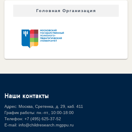
Головная Организация
Наши контакты
Адрес: Москва, Сретенка, д. 29, каб. 411
График работы: пн.-пт., 10:00-18:00
Телефон: +7 (495) 625-37-52
E-mail: info@childresearch.mgppu.ru