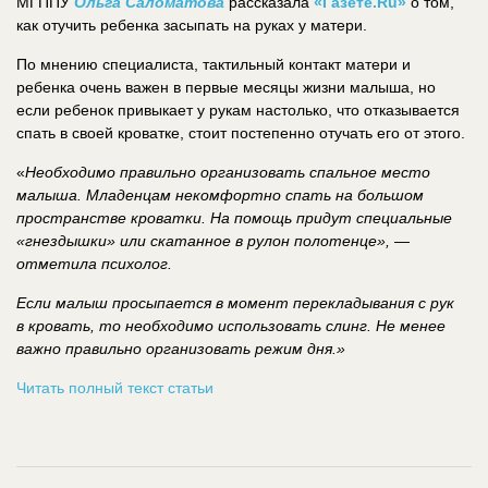
МГППУ
Ольга Саломатова
рассказала
«Газете.Ru»
о том,
как отучить ребенка засыпать на руках у матери.
По мнению специалиста, тактильный контакт матери и
ребенка очень важен в первые месяцы жизни малыша, но
если ребенок привыкает у рукам настолько, что отказывается
спать в своей кроватке, стоит постепенно отучать его от этого.
«
Необходимо правильно организовать спальное место
малыша. Младенцам некомфортно спать на большом
пространстве кроватки. На помощь придут специальные
«гнездышки» или скатанное в рулон полотенце», —
отметила психолог.
Если малыш просыпается в момент перекладывания с рук
в кровать, то необходимо использовать слинг. Не менее
важно правильно организовать режим дня.»
Читать полный текст статьи