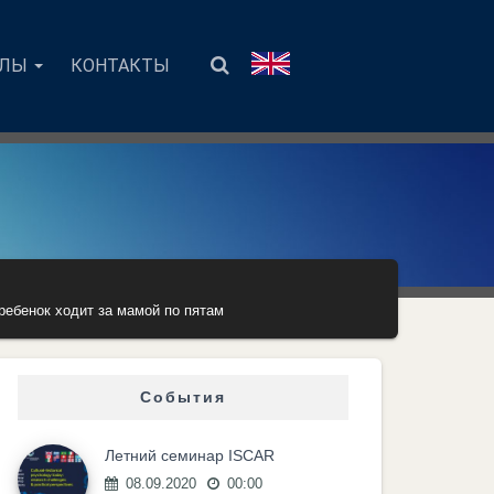
АЛЫ
КОНТАКТЫ
ребенок ходит за мамой по пятам
События
Летний семинар ISCAR
08.09.2020
00:00