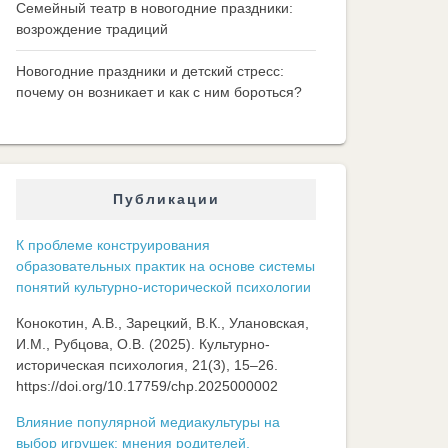
Семейный театр в новогодние праздники:
возрождение традиций
Новогодние праздники и детский стресс:
почему он возникает и как с ним бороться?
Публикации
К проблеме конструирования
образовательных практик на основе системы
понятий культурно-исторической психологии
Конокотин, А.В., Зарецкий, В.К., Улановская,
И.М., Рубцова, О.В. (2025). Культурно-
историческая психология, 21(3), 15–26.
https://doi.org/10.17759/chp.2025000002
Влияние популярной медиакультуры на
выбор игрушек: мнения родителей,