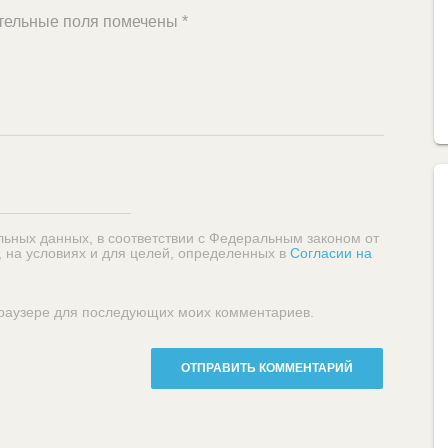
тельные поля помечены
*
льных данных, в соответствии с Федеральным законом от
, на условиях и для целей, определенных в
Согласии на
 браузере для последующих моих комментариев.