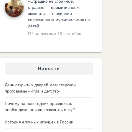
«Cтрашно не странное,
страшно — примитивное»:
эксперты — о влиянии
современных мультфильмов на
детей
RT на русском 18 сентября...
Новости
День открытых дверей магистерской
программы «Игра и детство»
Почему на новогодних праздниках
необходимо почаще зажигать елку?
История елочных игрушек в России