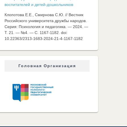
воспитателей и детей-дошкольников
Клопотова Е.Е., Смирнова С.Ю. // Вестник
Российского университета дружбы народов.
Серия: Психология и педагогика. — 2024. —
Т. 21. — №4. — C. 1167-1182. doi:
10.22363/2313-1683-2024-21-4-1167-1182
Головная Организация