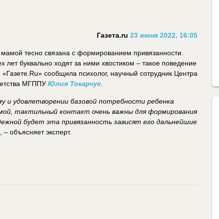
Газета.ru
23 июня 2022, 16:05
 мамой тесно связана с формированием привязанности.
х лет буквально ходят за ними хвостиком – такое поведение
 «Газете.Ru» сообщила психолог, научный сотрудник Центра
детства МГППУ
Юлия Токарчук
.
му и удовлетворении базовой потребности ребенка
мамой, тактильный контакт очень важны для формирования
адежной будет эта привязанность зависят его дальнейшие
, – объясняет эксперт.