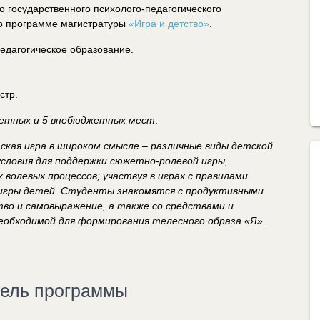
о государственного психолого-педагогического
по программе магистратуры
«Игра и детство»
.
едагогическое образование.
стр.
етных и 5 внебюджетных мест
.
ская игра в широком смысле – различные виды детской
словия для поддержки сюжетно-ролевой игры,
 волевых процессов; участвуя в играх с правилами
игры детей. Студенты знакомятся с продуктивными
во и самовыражение, а также со средствами и
еобходимой для формирования телесного образа «Я».
тель программы