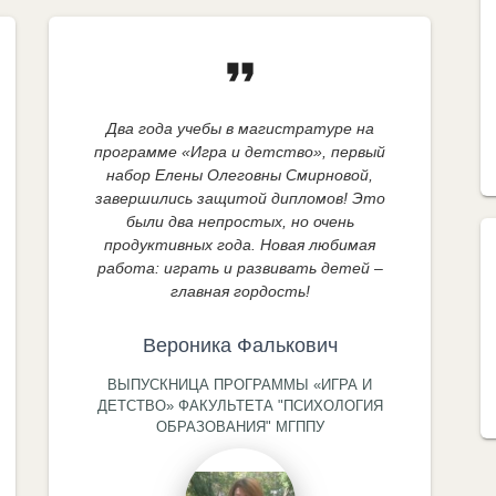
format_quote
Два года учебы в магистратуре на
программе «Игра и детство», первый
набор Елены Олеговны Смирновой,
завершились защитой дипломов! Это
были два непростых, но очень
продуктивных года. Новая любимая
работа: играть и развивать детей –
главная гордость!
Вероника Фалькович
ВЫПУСКНИЦА ПРОГРАММЫ «ИГРА И
ДЕТСТВО» ФАКУЛЬТЕТА "ПСИХОЛОГИЯ
ОБРАЗОВАНИЯ" МГППУ