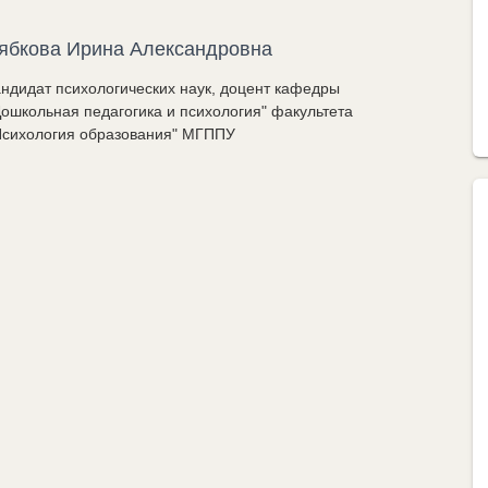
ябкова Ирина Александровна
андидат психологических наук, доцент кафедры
Дошкольная педагогика и психология" факультета
Психология образования" МГППУ