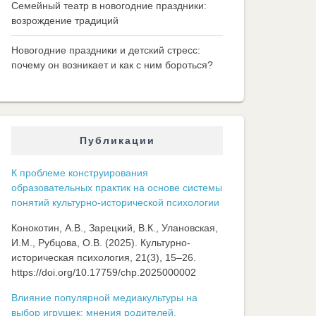
Семейный театр в новогодние праздники:
возрождение традиций
Новогодние праздники и детский стресс:
почему он возникает и как с ним бороться?
Публикации
К проблеме конструирования
образовательных практик на основе системы
понятий культурно-исторической психологии
Конокотин, А.В., Зарецкий, В.К., Улановская,
И.М., Рубцова, О.В. (2025). Культурно-
историческая психология, 21(3), 15–26.
https://doi.org/10.17759/chp.2025000002
Влияние популярной медиакультуры на
выбор игрушек: мнения родителей,