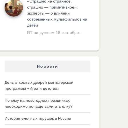
«Cтрашно не странное,
страшно — примитивное»:
эксперты — о влиянии
современных мультфильмов на
детей
RT на русском 18 сентября...
Новости
День открытых дверей магистерской
программы «Игра и детство»
Почему на новогодних праздниках
необходимо почаще зажигать елку?
История елочных игрушек в России