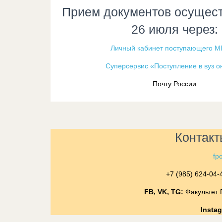
Прием документов осущест
26 июля через
:
Личный кабинет поступающего 
Суперсервис «Поступление в вуз о
Почту России
Контакт
fp
+7 (985) 624-04
FB, VK, TG:
Факультет 
Insta