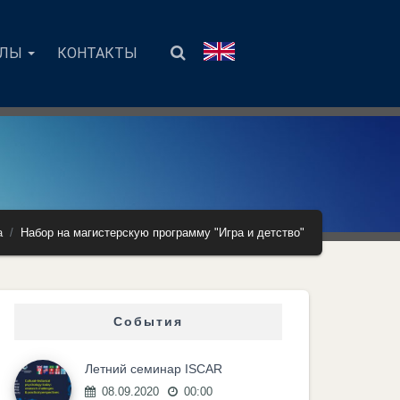
АЛЫ
КОНТАКТЫ
а
Набор на магистерскую программу "Игра и детство"
События
Летний семинар ISCAR
08.09.2020
00:00