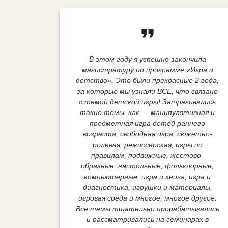
format_quote
В этом году я успешно закончила
магистратуру по программе «Игра и
детство». Это были прекрасные 2 года,
за которые мы узнали ВСЁ, что связано
с темой детской игры! Затрагивались
такие темы, как — манипулятивная и
предметная игра детей раннего
возраста, свободная игра, сюжетно-
ролевая, режиссерская, игры по
правилам, подвижные, жестово-
образные, настольные, фольклорные,
компьютерные, игра и книга, игра и
диагностика, игрушки и материалы,
игровая среда и многое, многое другое.
Все темы тщательно прорабатывались
и рассматривались на семинарах в