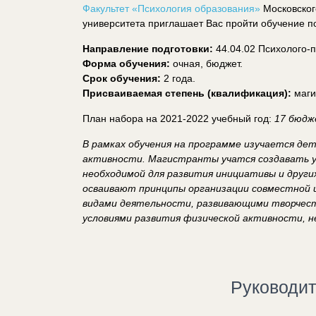
Факультет «Психология образования»
Московског
университета приглашает Вас пройти обучение 
Направление подготовки:
44.04.02 Психолого-п
Форма обучения:
очная, бюджет.
Срок обучения:
2 года.
Присваиваемая степень (квалификация):
маги
План набора на 2021-2022 учебный год:
17 бюдж
В рамках обучения на программе изучается дет
активности. Магистранты учатся создавать у
необходимой для развития инициативы и других
осваивают принципы организации совместной 
видами деятельности, развивающими творчест
условиями развития физической активности, н
Руководи