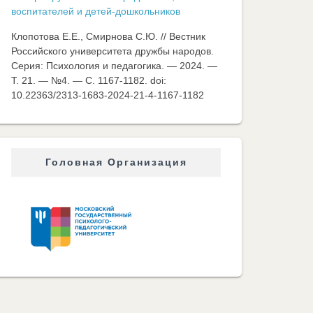
воспитателей и детей-дошкольников
Клопотова Е.Е., Смирнова С.Ю. // Вестник
Российского университета дружбы народов.
Серия: Психология и педагогика. — 2024. —
Т. 21. — №4. — C. 1167-1182. doi:
10.22363/2313-1683-2024-21-4-1167-1182
Головная Организация