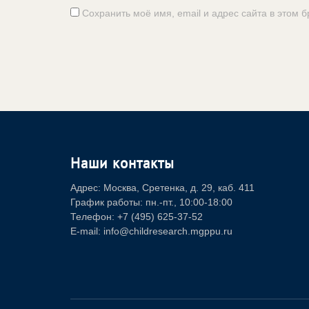
Сохранить моё имя, email и адрес сайта в этом
Наши контакты
Адрес: Москва, Сретенка, д. 29, каб. 411
График работы: пн.-пт., 10:00-18:00
Телефон: +7 (495) 625-37-52
E-mail: info@childresearch.mgppu.ru