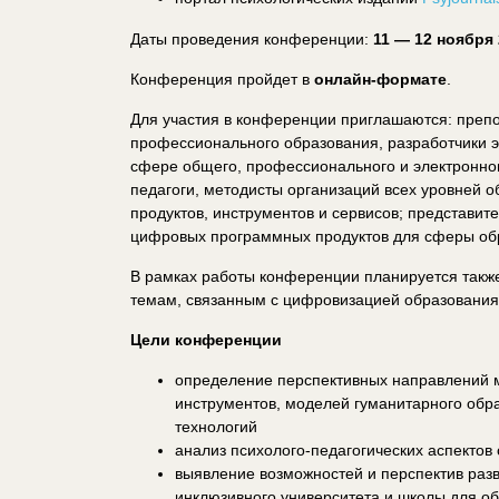
Даты проведения конференции:
11 — 12 ноября 
Конференция пройдет в
онлайн-формате
.
Для участия в конференции приглашаются: препо
профессионального образования, разработчики э
сфере общего, профессионального и электронног
педагоги, методисты организаций всех уровней 
продуктов, инструментов и сервисов; представи
цифровых программных продуктов для сферы об
В рамках работы конференции планируется также
темам, связанным с цифровизацией образования
Цели конференции
определение перспективных направлений 
инструментов, моделей гуманитарного обр
технологий
анализ психолого-педагогических аспектов
выявление возможностей и перспектив ра
инклюзивного университета и школы для 