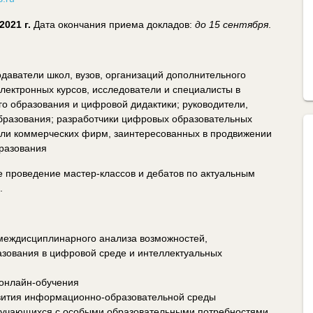
2021 г.
Дата окончания приема докладов:
до 15 сентября
.
даватели школ, вузов, организаций дополнительного
лектронных курсов, исследователи и специалисты в
о образования и цифровой дидактики; руководители,
образования; разработчики цифровых образовательных
тели коммерческих фирм, заинтересованных в продвижении
разования
 проведение мастер-классов и дебатов по актуальным
.
междисциплинарного анализа возможностей,
азования в цифровой среде и интеллектуальных
 онлайн-обучения
звития информационно-образовательной среды
обучающихся с особыми образовательными потребностями