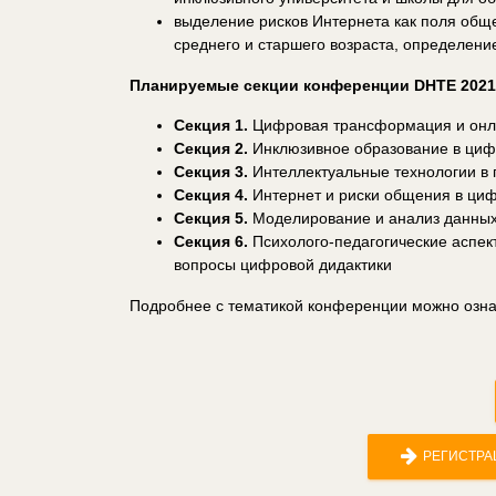
выделение рисков Интернета как поля общ
среднего и старшего возраста, определен
Планируемые секции конференции DHTE 2021
Секция 1.
Цифровая трансформация и онла
Секция 2.
Инклюзивное образование в циф
Секция 3.
Интеллектуальные технологии в 
Секция 4.
Интернет и риски общения в ци
Секция 5.
Моделирование и анализ данных
Секция 6.
Психолого-педагогические аспек
вопросы цифровой дидактики
Подробнее с тематикой конференции можно озн
РЕГИСТРА