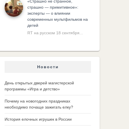
«Cтрашно не странное,
страшно — примитивное»:
эксперты — о влиянии
современных мультфильмов на
детей
RT на русском 18 сентября...
Новости
День открытых дверей магистерской
программы «Игра и детство»
Почему на новогодних праздниках
необходимо почаще зажигать елку?
История елочных игрушек в России