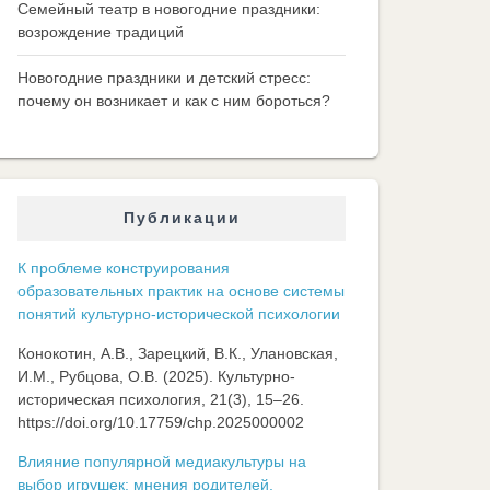
Семейный театр в новогодние праздники:
возрождение традиций
Новогодние праздники и детский стресс:
почему он возникает и как с ним бороться?
Публикации
К проблеме конструирования
образовательных практик на основе системы
понятий культурно-исторической психологии
Конокотин, А.В., Зарецкий, В.К., Улановская,
И.М., Рубцова, О.В. (2025). Культурно-
историческая психология, 21(3), 15–26.
https://doi.org/10.17759/chp.2025000002
Влияние популярной медиакультуры на
выбор игрушек: мнения родителей,