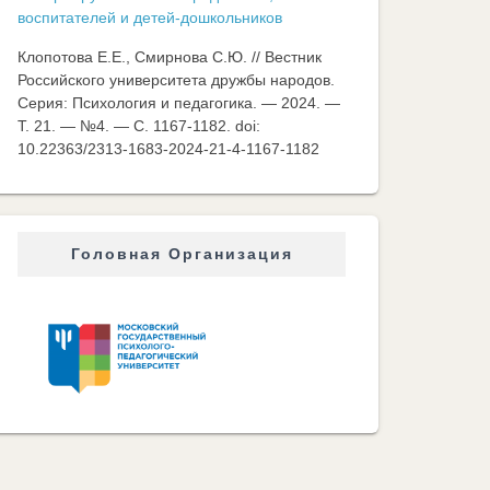
воспитателей и детей-дошкольников
Клопотова Е.Е., Смирнова С.Ю. // Вестник
Российского университета дружбы народов.
Серия: Психология и педагогика. — 2024. —
Т. 21. — №4. — C. 1167-1182. doi:
10.22363/2313-1683-2024-21-4-1167-1182
Головная Организация