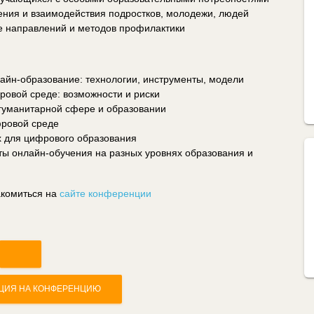
ения и взаимодействия подростков, молодежи, людей
ие направлений и методов профилактики
йн-образование: технологии, инструменты, модели
ровой среде: возможности и риски
гуманитарной сфере и образовании
фровой среде
 для цифрового образования
ты онлайн-обучения на разных уровнях образования и
акомиться на
сайте конференции
ЦИЯ НА КОНФЕРЕНЦИЮ