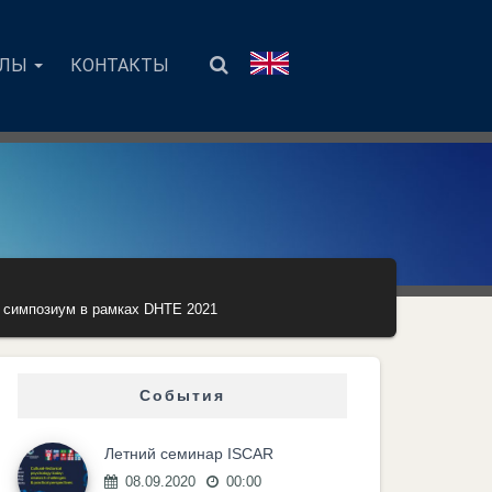
АЛЫ
КОНТАКТЫ
симпозиум в рамках DHTE 2021
События
Летний семинар ISCAR
08.09.2020
00:00