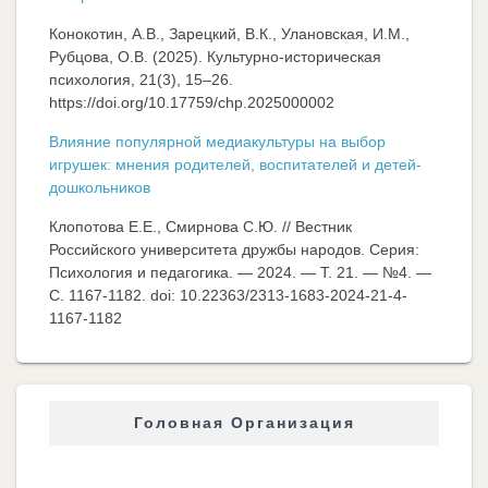
Конокотин, А.В., Зарецкий, В.К., Улановская, И.М.,
Рубцова, О.В. (2025). Культурно-историческая
психология, 21(3), 15–26.
https://doi.org/10.17759/chp.2025000002
Влияние популярной медиакультуры на выбор
игрушек: мнения родителей, воспитателей и детей-
дошкольников
Клопотова Е.Е., Смирнова С.Ю. // Вестник
Российского университета дружбы народов. Серия:
Психология и педагогика. — 2024. — Т. 21. — №4. —
C. 1167-1182. doi: 10.22363/2313-1683-2024-21-4-
1167-1182
Головная Организация