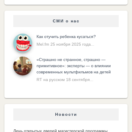
СМИ о нас
Как отучить ребенка кусаться?
Mel.fm 25 ноября 2025 года...
«Cтрашно не странное, страшно —
примитивное»: эксперты — о влиянии
современных мультфильмов на детей
RT на русском 18 сентября...
Новости
День открытых дверей магистерской программы