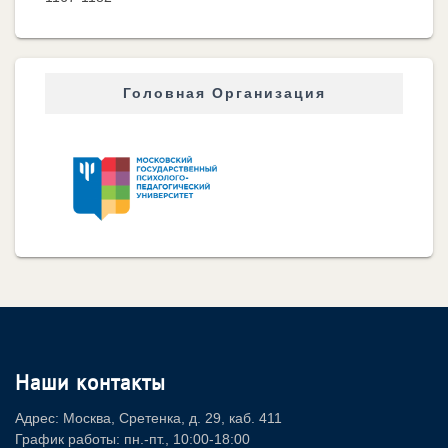
Головная Организация
Наши контакты
Адрес: Москва, Сретенка, д. 29, каб. 411
График работы: пн.-пт., 10:00-18:00