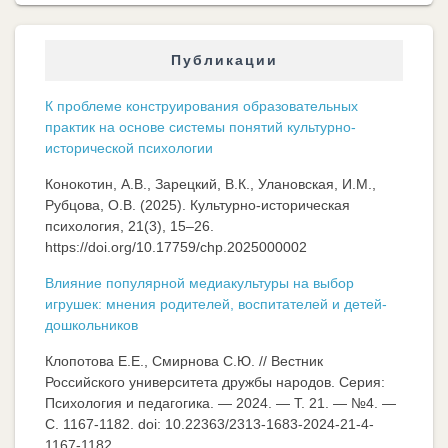
Публикации
К проблеме конструирования образовательных
практик на основе системы понятий культурно-
исторической психологии
Конокотин, А.В., Зарецкий, В.К., Улановская, И.М.,
Рубцова, О.В. (2025). Культурно-историческая
психология, 21(3), 15–26.
https://doi.org/10.17759/chp.2025000002
Влияние популярной медиакультуры на выбор
игрушек: мнения родителей, воспитателей и детей-
дошкольников
Клопотова Е.Е., Смирнова С.Ю. // Вестник
Российского университета дружбы народов. Серия:
Психология и педагогика. — 2024. — Т. 21. — №4. —
C. 1167-1182. doi: 10.22363/2313-1683-2024-21-4-
1167-1182