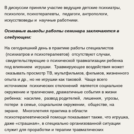
В дискуссии приняли участие ведущие детские психиатры,
психологи, психотерапевты, педагоги, антропологи,
искусствоведы и научные работники.
Основные выводы работы семинара заключаются в
следующем:
На сегодняшний день в практике работы специалистов
(психиатров и психотерапевтов) отсутствуют случаи,
свидетельствующие о психической травматизации ребенка
под влиянием игрушки. Травмирующее воздействия может
оказывать просмотр ТВ, мультфильмов, фильмов, жизненного
опыта и др., но не игрушки как таковой. Чаще всего
источником психических отклонений является социальное
окружение и трагические, драматичные события в жизни
ребенка: насилие, развод родителей, лишения, угрозы,
потери в семье, социальном окружении, обществе, на
экране. Многолетняя практика в области
психотерапевтической помощи показывает также, что игрушка,
даже «страшная», в специально организованной ситуации
служит для проработки и терапии травматических