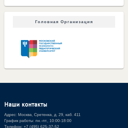
Головная Организация
Наши контакты
Адрес: Москва, Сретенка, д. 29, каб. 411
График работы: пн.-пт., 10:00-18:00
Телефон: +7 (495) 625-37-52