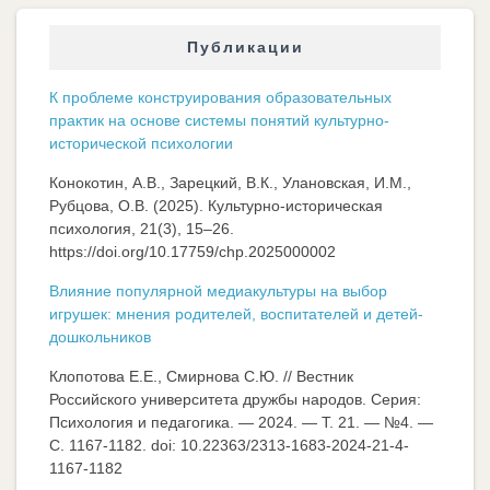
Публикации
К проблеме конструирования образовательных
практик на основе системы понятий культурно-
исторической психологии
Конокотин, А.В., Зарецкий, В.К., Улановская, И.М.,
Рубцова, О.В. (2025). Культурно-историческая
психология, 21(3), 15–26.
https://doi.org/10.17759/chp.2025000002
Влияние популярной медиакультуры на выбор
игрушек: мнения родителей, воспитателей и детей-
дошкольников
Клопотова Е.Е., Смирнова С.Ю. // Вестник
Российского университета дружбы народов. Серия:
Психология и педагогика. — 2024. — Т. 21. — №4. —
C. 1167-1182. doi: 10.22363/2313-1683-2024-21-4-
1167-1182