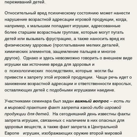
переживаний детей.
Относительный вред психическому состоянию может нанести
нарушение возрастной адресации игровой продукции, когда,
например, к малышам попадают игрушки, адресованные
более старшим возрастным группам, которые могут пугать
детей или вызывать фрустрацию, а также наносить вред их
физическому здоровью (проглатывание мелких деталей,
химических элементов, защемление пальцев и многое
другое). Однако и здесь невозможно говорить о внешнем виде
игрушки как источнике вреда для здоровья и
о психологических последствиях, которые могли бы
привести к запрету этой игровой продукции. Чаще речь идет о
занижении возрастной адресации и ответственности взрослых,
оставляющих детей с подобными игрушками наедине.
Участниками семинара был задан
важный вопрос
–
есть ли
в мировой практике факт запрета какой-либо игровой
продукции для детей
. На сегодняшний день известны факты
запрета игрушек, связанных с наличием в них опасных для
здоровья веществ, а также факт запрета в Центральной
Европе игрушек, изображающих оружие второй мировой