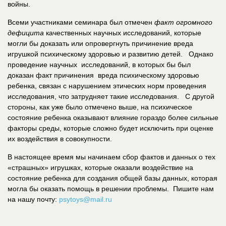
войны.
Всеми участниками семинара был отмечен
факт огромного
дефицита
качественных научных исследований, которые
могли бы доказать или опровергнуть причинение вреда
игрушкой психическому здоровью и развитию детей. Однако
проведение научных исследований, в которых бы был
доказан факт причинения вреда психическому здоровью
ребенка, связан с нарушением этических норм проведения
исследования, что затрудняет такие исследования. С другой
стороны, как уже было отмечено выше, на психическое
состояние ребенка оказывают влияние гораздо более сильные
факторы среды, которые сложно будет исключить при оценке
их воздействия в совокупности.
В настоящее время мы начинаем сбор фактов и данных о тех
«страшных» игрушках, которые оказали воздействие на
состояние ребенка для создания общей базы данных, которая
могла бы оказать помощь в решении проблемы. Пишите нам
на нашу почту:
psytoys@mail.ru