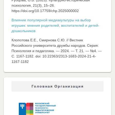
Рубцова, О.В. (2025). Культурно-историческая
психология, 21(3), 15–26.
https://doi.org/10.17759/chp.2025000002
Влияние популярной медиакультуры на выбор
игрушек: мнения родителей, воспитателей и детей-
дошкольников
Клопотова Е.Е., Смирнова С.Ю. // Вестник
Российского университета дружбы народов. Серия:
Психология и педагогика. — 2024. — Т. 21. — №4. —
C. 1167-1182. doi: 10.22363/2313-1683-2024-21-4-
1167-1182
Головная Организация