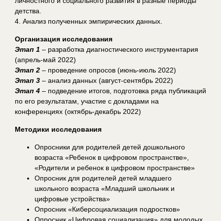
личностного и социального развития в разные периоды
детства.
4. Анализ полученных эмпирических данных.
Организация исследования
Этап 1
– разработка диагностического инструментария
(апрель-май 2022)
Этап 2
– проведение опросов (июнь-июль 2022)
Этап 3
– анализ данных (август-сентябрь 2022)
Этап 4
– подведение итогов, подготовка ряда публикаций
по его результатам, участие с докладами на
конференциях (октябрь-декабрь 2022)
Методики исследования
Опросники для родителей детей дошкольного
возраста «Ребенок в цифровом пространстве»,
«Родители и ребенок в цифровом пространстве»
Опросник для родителей детей младшего
школьного возраста «Младший школьник и
цифровые устройства»
Опросник «Киберсоциализация подростков»
Опросник «Цифровая социализация» для молодых