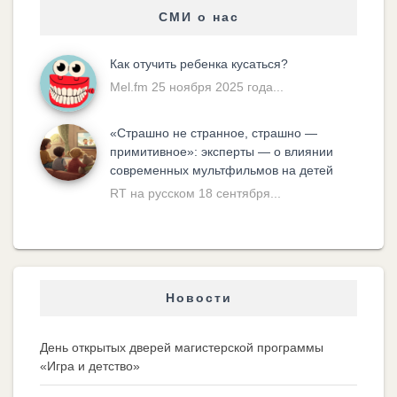
СМИ о нас
Как отучить ребенка кусаться?
Mel.fm 25 ноября 2025 года...
«Cтрашно не странное, страшно —
примитивное»: эксперты — о влиянии
современных мультфильмов на детей
RT на русском 18 сентября...
Новости
День открытых дверей магистерской программы
«Игра и детство»