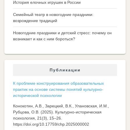
История елочных игрушек в России
Семейный театр в новогодние праздники:
возрождение традиций
Новогодние праздники и детский стресс: почему он
возникает и как с ним бороться?
Публикации
К проблеме конструирования образовательных
практик на основе системы понятий культурно-
исторической психологии
Конокотин, А.В., Зарецкий, В.К., Улановская, И.М.,
Рубцова, О.В. (2025). Культурно-историческая
психология, 21(3), 15–26.
https://doi.org/10.17759/chp.2025000002