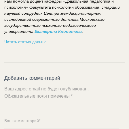
нам помогла доцент кафедры «Дошкольная педагогика и
психология» факультета психологии образования,
старший
научный сотрудник Центра междисциплинарных
исследований современного детства Московского
государственного психолого-педагогического
университета
Екатерина Клопотова
.
Читать статью дальше
Добавить комментарий
Ваш адрес email не будет опубликован.
Обязательные поля помечены
*