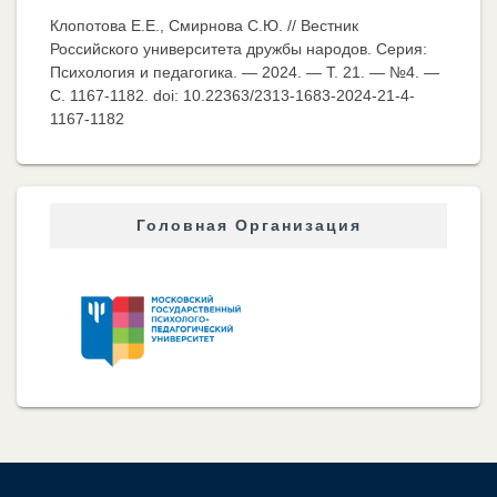
Клопотова Е.Е., Смирнова С.Ю. // Вестник
Российского университета дружбы народов. Серия:
Психология и педагогика. — 2024. — Т. 21. — №4. —
C. 1167-1182. doi: 10.22363/2313-1683-2024-21-4-
1167-1182
Головная Организация