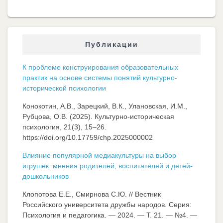
Публикации
К проблеме конструирования образовательных
практик на основе системы понятий культурно-
исторической психологии
Конокотин, А.В., Зарецкий, В.К., Улановская, И.М.,
Рубцова, О.В. (2025). Культурно-историческая
психология, 21(3), 15–26.
https://doi.org/10.17759/chp.2025000002
Влияние популярной медиакультуры на выбор
игрушек: мнения родителей, воспитателей и детей-
дошкольников
Клопотова Е.Е., Смирнова С.Ю. // Вестник
Российского университета дружбы народов. Серия:
Психология и педагогика. — 2024. — Т. 21. — №4. —