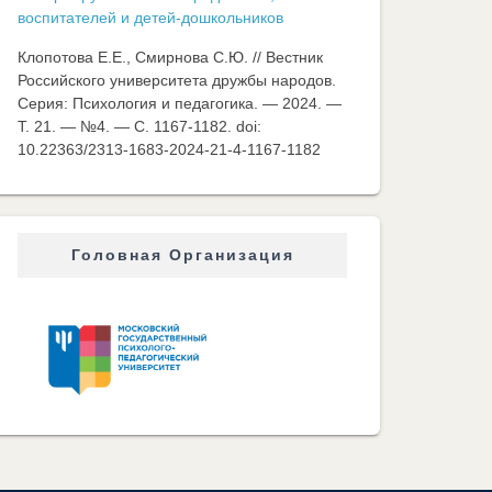
воспитателей и детей-дошкольников
Клопотова Е.Е., Смирнова С.Ю. // Вестник
Российского университета дружбы народов.
Серия: Психология и педагогика. — 2024. —
Т. 21. — №4. — C. 1167-1182. doi:
10.22363/2313-1683-2024-21-4-1167-1182
Головная Организация