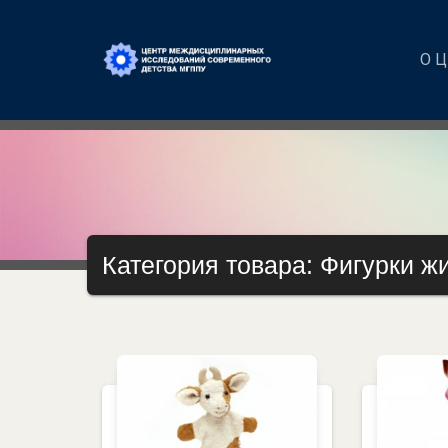
О 
Категория товара: Фигурки ж