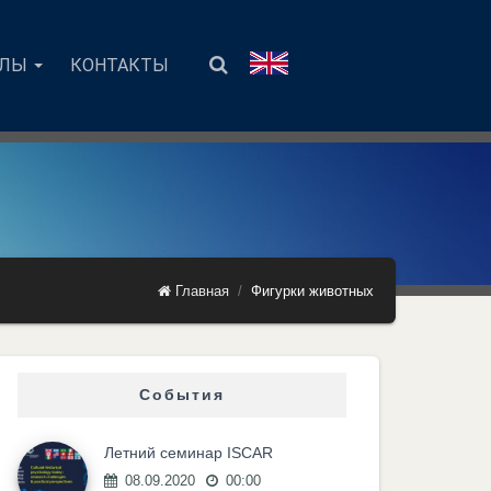
АЛЫ
КОНТАКТЫ
Главная
Фигурки животных
События
Летний семинар ISCAR
08.09.2020
00:00