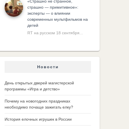
«Cтрашно не странное,
страшно — примитивное»:
эксперты — о влиянии
современных мультфильмов на
детей
RT на русском 18 сентября...
Новости
День открытых дверей магистерской
программы «Игра и детство»
Почему на новогодних праздниках
необходимо почаще зажигать елку?
История елочных игрушек в России