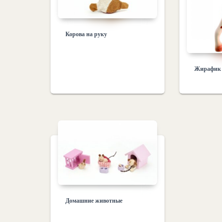
Корова на руку
Жирафик
Домашние животные