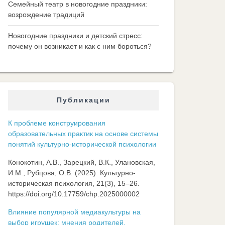
Семейный театр в новогодние праздники:
возрождение традиций
Новогодние праздники и детский стресс:
почему он возникает и как с ним бороться?
Публикации
К проблеме конструирования
образовательных практик на основе системы
понятий культурно-исторической психологии
Конокотин, А.В., Зарецкий, В.К., Улановская,
И.М., Рубцова, О.В. (2025). Культурно-
историческая психология, 21(3), 15–26.
https://doi.org/10.17759/chp.2025000002
Влияние популярной медиакультуры на
выбор игрушек: мнения родителей,