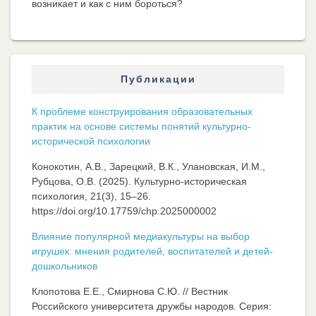
возникает и как с ним бороться?
Публикации
К проблеме конструирования образовательных
практик на основе системы понятий культурно-
исторической психологии
Конокотин, А.В., Зарецкий, В.К., Улановская, И.М.,
Рубцова, О.В. (2025). Культурно-историческая
психология, 21(3), 15–26.
https://doi.org/10.17759/chp.2025000002
Влияние популярной медиакультуры на выбор
игрушек: мнения родителей, воспитателей и детей-
дошкольников
Клопотова Е.Е., Смирнова С.Ю. // Вестник
Российского университета дружбы народов. Серия: