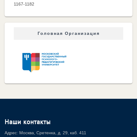
1167-1182
Головная Организация
Наши контакты
Адрес: Москва, Сретенка, д. 29, каб. 411