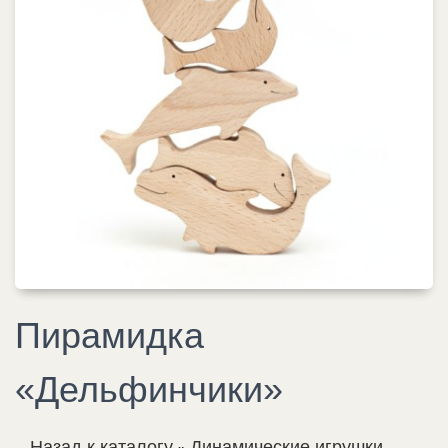
Пирамидка
«Дельфинчики»
Назад к каталогу
Динамические игрушки