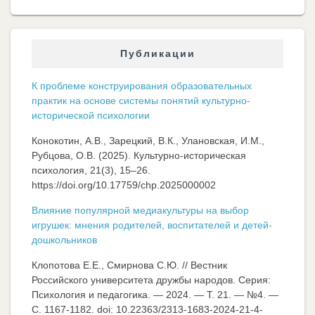
Публикации
К проблеме конструирования образовательных
практик на основе системы понятий культурно-
исторической психологии
Конокотин, А.В., Зарецкий, В.К., Улановская, И.М.,
Рубцова, О.В. (2025). Культурно-историческая
психология, 21(3), 15–26.
https://doi.org/10.17759/chp.2025000002
Влияние популярной медиакультуры на выбор
игрушек: мнения родителей, воспитателей и детей-
дошкольников
Клопотова Е.Е., Смирнова С.Ю. // Вестник
Российского университета дружбы народов. Серия:
Психология и педагогика. — 2024. — Т. 21. — №4. —
C. 1167-1182. doi: 10.22363/2313-1683-2024-21-4-