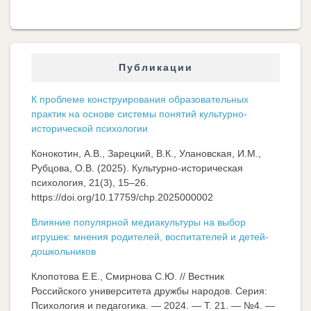
Публикации
К проблеме конструирования образовательных
практик на основе системы понятий культурно-
исторической психологии
Конокотин, А.В., Зарецкий, В.К., Улановская, И.М.,
Рубцова, О.В. (2025). Культурно-историческая
психология, 21(3), 15–26.
https://doi.org/10.17759/chp.2025000002
Влияние популярной медиакультуры на выбор
игрушек: мнения родителей, воспитателей и детей-
дошкольников
Клопотова Е.Е., Смирнова С.Ю. // Вестник
Российского университета дружбы народов. Серия:
Психология и педагогика. — 2024. — Т. 21. — №4. —