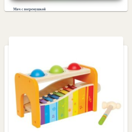
Мяч с погремушкой