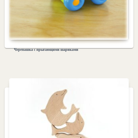
Черепашка с прыгающими шариками