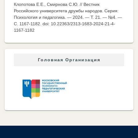
Клопотова Е.Е., Смирнова С.Ю. // Вестник
Российского университета дружбы народов. Серия:
Психология и педагогика. — 2024. — Т. 21. — №4. —
C. 1167-1182. doi: 10.22363/2313-1683-2024-21-4-
1167-1182
Головная Организация