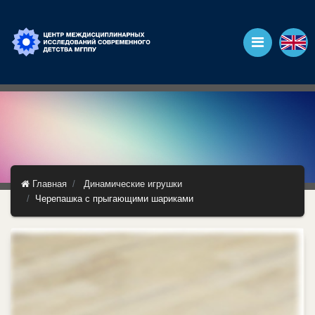
Главная
Динамические игрушки
Черепашка с прыгающими шариками