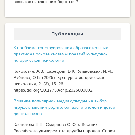
возникает и как с ним бороться?
Публикации
К проблеме конструирования образовательных
практик на основе системы понятий культурно-
исторической психологии
Конокотин, А.В., Зарецкий, В.К., Улановская, И.М.,
Рубцова, О.В. (2025). Культурно-историческая
психология, 21(3), 15–26.
https://doi.org/10.17759/chp.2025000002
Влияние популярной медиакультуры на выбор
игрушек: мнения родителей, воспитателей и детей-
дошкольников
Клопотова Е.Е., Смирнова С.Ю. // Вестник
Российского университета дружбы народов. Серия: