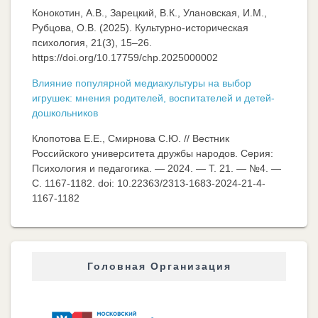
Конокотин, А.В., Зарецкий, В.К., Улановская, И.М.,
Рубцова, О.В. (2025). Культурно-историческая
психология, 21(3), 15–26.
https://doi.org/10.17759/chp.2025000002
Влияние популярной медиакультуры на выбор
игрушек: мнения родителей, воспитателей и детей-
дошкольников
Клопотова Е.Е., Смирнова С.Ю. // Вестник
Российского университета дружбы народов. Серия:
Психология и педагогика. — 2024. — Т. 21. — №4. —
C. 1167-1182. doi: 10.22363/2313-1683-2024-21-4-
1167-1182
Головная Организация