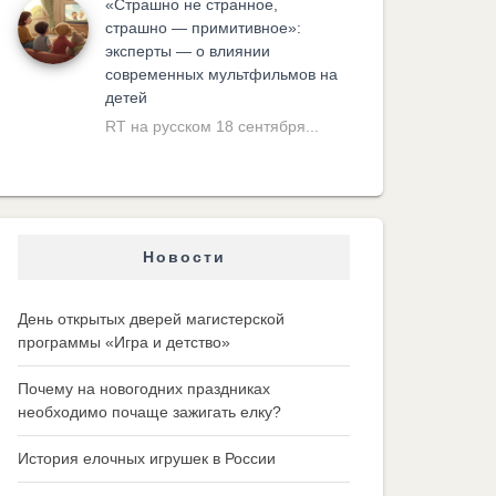
«Cтрашно не странное,
страшно — примитивное»:
эксперты — о влиянии
современных мультфильмов на
детей
RT на русском 18 сентября...
Новости
День открытых дверей магистерской
программы «Игра и детство»
Почему на новогодних праздниках
необходимо почаще зажигать елку?
История елочных игрушек в России