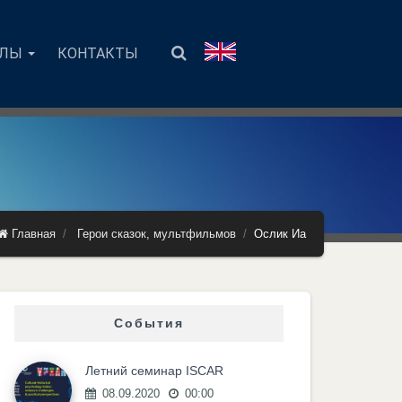
АЛЫ
КОНТАКТЫ
Главная
Герои сказок, мультфильмов
Ослик Иа
События
Летний семинар ISCAR
08.09.2020
00:00