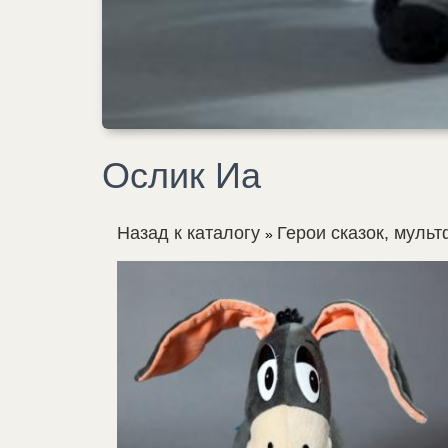
Ослик Иа
Назад к каталогу
Герои сказок, муль