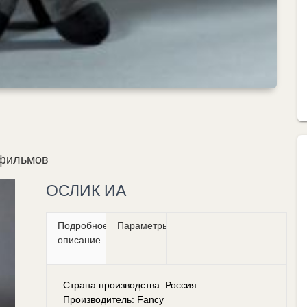
тфильмов
ОСЛИК ИА
Подробное
Параметры
описание
Страна производства: Россия
Производитель: Fancy