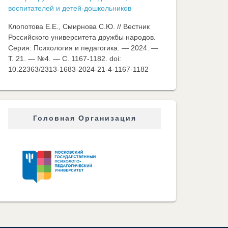
воспитателей и детей-дошкольников
Клопотова Е.Е., Смирнова С.Ю. // Вестник
Российского университета дружбы народов.
Серия: Психология и педагогика. — 2024. —
Т. 21. — №4. — C. 1167-1182. doi:
10.22363/2313-1683-2024-21-4-1167-1182
Головная Организация