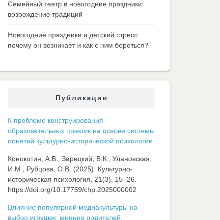
Семейный театр в новогодние праздники:
возрождение традиций
Новогодние праздники и детский стресс:
почему он возникает и как с ним бороться?
Публикации
К проблеме конструирования
образовательных практик на основе системы
понятий культурно-исторической психологии
Конокотин, А.В., Зарецкий, В.К., Улановская,
И.М., Рубцова, О.В. (2025). Культурно-
историческая психология, 21(3), 15–26.
https://doi.org/10.17759/chp.2025000002
Влияние популярной медиакультуры на
выбор игрушек: мнения родителей,