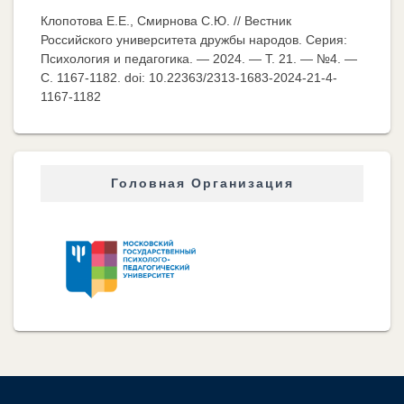
Клопотова Е.Е., Смирнова С.Ю. // Вестник
Российского университета дружбы народов. Серия:
Психология и педагогика. — 2024. — Т. 21. — №4. —
C. 1167-1182. doi: 10.22363/2313-1683-2024-21-4-
1167-1182
Головная Организация