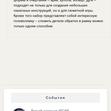
формы и очертаний – арки, купола, кольцо, дуги –
подходят не только для создания небольших
сказочных конструкций, но и для сюжетной игры.
Кроме того набор представляет собой интересную
головоломку – сложить детали обратно в рамку можно
только одним способом.
События
Летний семинар ISCAR