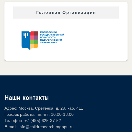
Головная Организация
Наши контакты
Адрес: Москва, Сретенка, д. 29, каб. 411
График работы: пн.-пт., 10:00-18:00
Телефон: +7 (495) 625-37-52
E-mail: info@childresearch.mgppu.ru