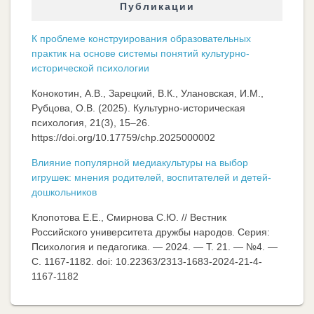
Публикации
К проблеме конструирования образовательных
практик на основе системы понятий культурно-
исторической психологии
Конокотин, А.В., Зарецкий, В.К., Улановская, И.М.,
Рубцова, О.В. (2025). Культурно-историческая
психология, 21(3), 15–26.
https://doi.org/10.17759/chp.2025000002
Влияние популярной медиакультуры на выбор
игрушек: мнения родителей, воспитателей и детей-
дошкольников
Клопотова Е.Е., Смирнова С.Ю. // Вестник
Российского университета дружбы народов. Серия:
Психология и педагогика. — 2024. — Т. 21. — №4. —
C. 1167-1182. doi: 10.22363/2313-1683-2024-21-4-
1167-1182