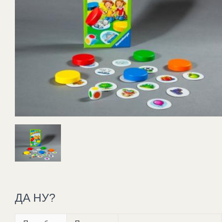
ДА НУ?