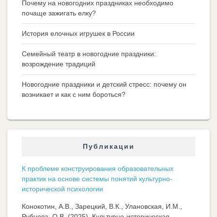
Почему на новогодних праздниках необходимо
почаще зажигать елку?
История елочных игрушек в России
Семейный театр в новогодние праздники:
возрождение традиций
Новогодние праздники и детский стресс: почему он
возникает и как с ним бороться?
Публикации
К проблеме конструирования образовательных
практик на основе системы понятий культурно-
исторической психологии
Конокотин, А.В., Зарецкий, В.К., Улановская, И.М.,
Рубцова, О.В. (2025). Культурно-историческая