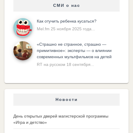
СМИ о нас
Как отучить ребенка кусаться?
Mel.fm 25 ноября 2025 года...
«Cтрашно не странное, страшно —
примитивное»: эксперты — о влиянии
современных мультфильмов на детей
RT на русском 18 сентября...
Новости
День открытых дверей магистерской программы
«Игра и детство»