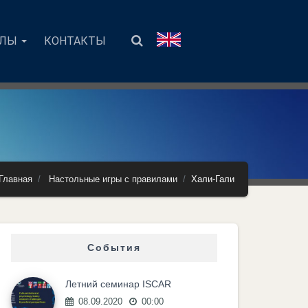
АЛЫ
КОНТАКТЫ
Главная
Настольные игры с правилами
Хали-Гали
События
Летний семинар ISCAR
08.09.2020
00:00