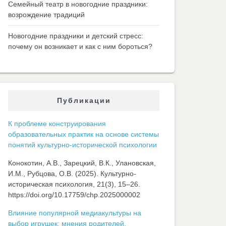
Семейный театр в новогодние праздники:
возрождение традиций
Новогодние праздники и детский стресс:
почему он возникает и как с ним бороться?
Публикации
К проблеме конструирования
образовательных практик на основе системы
понятий культурно-исторической психологии
Конокотин, А.В., Зарецкий, В.К., Улановская,
И.М., Рубцова, О.В. (2025). Культурно-
историческая психология, 21(3), 15–26.
https://doi.org/10.17759/chp.2025000002
Влияние популярной медиакультуры на
выбор игрушек: мнения родителей,