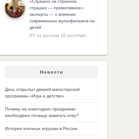
«Cтрашно не странное,
страшно — примитивное»:
эксперты — о влиянии
современных мультфильмов на
детей
RT на русском 18 сентября...
Новости
День открытых дверей магистерской
программы «Игра и детство»
Почему на новогодних праздниках
необходимо почаще зажигать елку?
История елочных игрушек в России