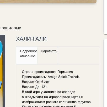
 правилами
ХАЛИ-ГАЛИ
Подробное
Параметры
описание
Страна производства: Германия
Производитель: Amigo Spiel+Freizeit
Возраст От: 6 лет
Возраст До: 12+
В этой игре участники по очереди
выкладывают на игровое поле карты с
изображением разного количества фруктов.
Как только на поле оказываются 5