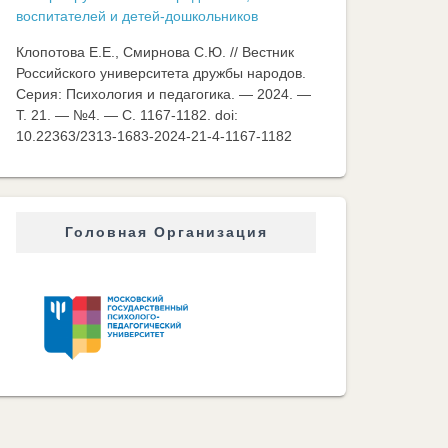
воспитателей и детей-дошкольников
Клопотова Е.Е., Смирнова С.Ю. // Вестник
Российского университета дружбы народов.
Серия: Психология и педагогика. — 2024. —
Т. 21. — №4. — C. 1167-1182. doi:
10.22363/2313-1683-2024-21-4-1167-1182
Головная Организация