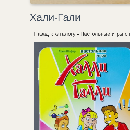
Хали-Гали
Назад к каталогу
Настольные игры с