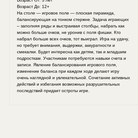
Возраст До: 12+
На столе — игровое поле — плоская пирамида,
балансирующая на тонком стержне. Задача играющих
– заполняя ряды и выстраивая столбцы, набрать как
можно больше очков, не уронив с поля фишки. Кто
набрал больше всех очков, тот выиграл. Игра на удачу,
но требует внимания, выдержки, аккуратности и
смекалки. Будет интересна как детям, так и младшим
подросткам. Участникам потребуются навыки счета и
записи. Явление балансирования игрового поля,
изменение баланса при каждом ходе делают игру
очень наглядной и увлекательной. Сочетание активных
действий и избегания возможных разрушительных
последствий придает остроты игре.