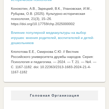
Конокотин, А.В., Зарецкий, В.К., Улановская, И.М.,
Рубцова, О.В. (2025). Культурно-историческая
психология, 21(3), 15–26.
https://doi.org/10.17759/chp.2025000002
Влияние популярной медиакультуры на выбор
игрушек: мнения родителей, воспитателей и детей-
дошкольников
Клопотова Е.Е., Смирнова С.Ю. // Вестник
Российского университета дружбы народов. Серия:
Психология и педагогика. — 2024. — Т. 21. — №4. —
C. 1167-1182. doi: 10.22363/2313-1683-2024-21-4-
1167-1182
Головная Организация