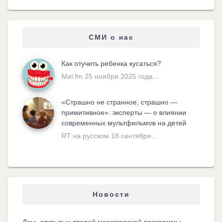
СМИ о нас
Как отучить ребенка кусаться?
Mel.fm 25 ноября 2025 года...
«Cтрашно не странное, страшно —
примитивное»: эксперты — о влиянии
современных мультфильмов на детей
RT на русском 18 сентября...
Новости
День открытых дверей магистерской программы