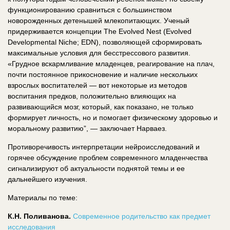
функционированию сравниться с большинством
новорожденных детенышей млекопитающих. Ученый
придерживается концепции The Evolved Nest (Evolved
Developmental Niche; EDN), позволяющей сформировать
максимальные условия для бесстрессового развития.
«Грудное вскармливание младенцев, реагирование на плач,
почти постоянное прикосновение и наличие нескольких
взрослых воспитателей — вот некоторые из методов
воспитания предков, положительно влияющих на
развивающийся мозг, который, как показано, не только
формирует личность, но и помогает физическому здоровью и
моральному развитию”, — заключает Нарваез.
Противоречивость интерпретации нейроисследований и
горячее обсуждение проблем современного младенчества
сигнализируют об актуальности поднятой темы и ее
дальнейшего изучения.
Материалы по теме:
К.Н. Поливанова.
Современное родительство как предмет
исследования