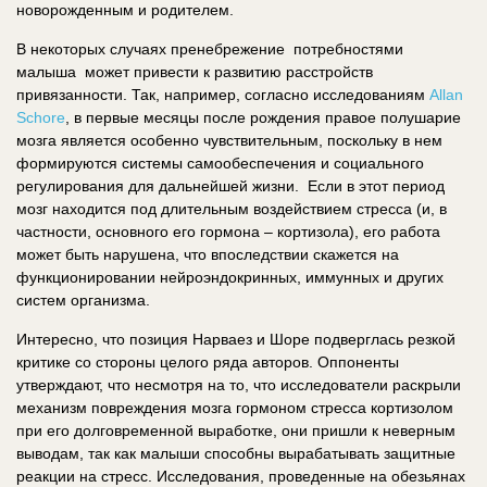
новорожденным и родителем.
В некоторых случаях пренебрежение потребностями
малыша может привести к развитию расстройств
привязанности. Так, например, согласно исследованиям
Allan
Schore
, в первые месяцы после рождения правое полушарие
мозга является особенно чувствительным, поскольку в нем
формируются системы самообеспечения и социального
регулирования для дальнейшей жизни. Если в этот период
мозг находится под длительным воздействием стресса (и, в
частности, основного его гормона – кортизола), его работа
может быть нарушена, что впоследствии скажется на
функционировании нейроэндокринных, иммунных и других
систем организма.
Интересно, что позиция Нарваез и Шоре подверглась резкой
критике со стороны целого ряда авторов. Оппоненты
утверждают, что несмотря на то, что исследователи раскрыли
механизм повреждения мозга гормоном стресса кортизолом
при его долговременной выработке, они пришли к неверным
выводам, так как малыши способны вырабатывать защитные
реакции на стресс. Исследования, проведенные на обезьянах