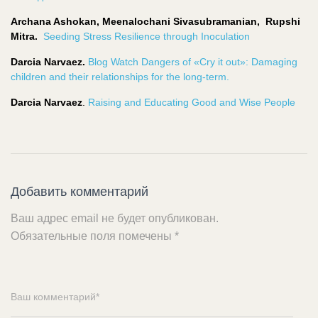
Archana Ashokan, Meenalochani Sivasubramanian, Rupshi
Mitra.
Seeding Stress Resilience through Inoculation
Darcia
Narvaez.
Blog Watch Dangers of «Cry it out»: Damaging
children and their relationships for the long-term.
Darcia
Narvaez
.
Raising and Educating Good and Wise People
Добавить комментарий
Ваш адрес email не будет опубликован.
Обязательные поля помечены
*