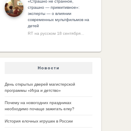
«Cтрашно не странное,
страшно — примитивное»:
эксперты — о влиянии
современных мультфильмов на
детей
RT на русском 18 сентября...
Новости
День открытых дверей магистерской
программы «Игра и детство»
Почему на новогодних праздниках
необходимо почаще зажигать елку?
История елочных игрушек в России