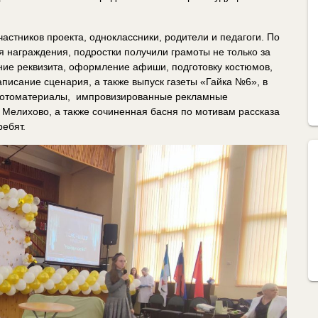
астников проекта, одноклассники, родители и педагоги. По
награждения, подростки получили грамоты не только за
дание реквизита, оформление афиши, подготовку костюмов,
писание сценария, а также выпуск газеты «Гайка №6», в
фотоматериалы, ​ импровизированные рекламные
в Мелихово, а также сочиненная басня по мотивам рассказа
ебят.​