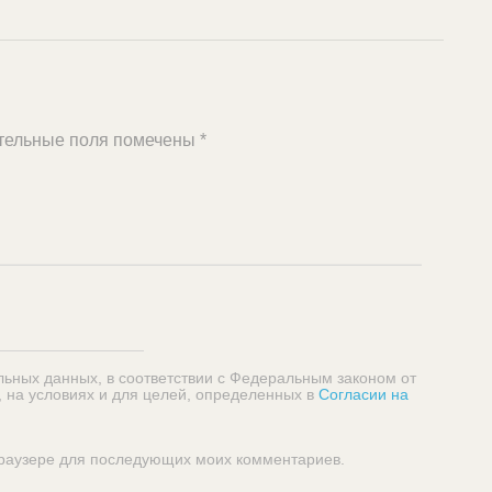
тельные поля помечены
*
льных данных, в соответствии с Федеральным законом от
, на условиях и для целей, определенных в
Согласии на
 браузере для последующих моих комментариев.