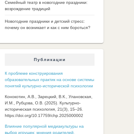
Семейный театр в новогодние праздники:
возрождение традиций
Новогодние праздники и детский стресс:
почему он возникает и как с ним бороться?
Публикации
К проблеме конструирования
образовательных практик на основе системы
понятий культурно-исторической психологии
Конокотин, А.В., Зарецкий, В.К., Улановская,
И.М., Рубцова, О.В. (2025). Культурно-
историческая психология, 21(3), 15–26.
https://doi.org/10.17759/chp.2025000002
Влияние популярной медиакультуры на
выбор игрушек: мнения родителей,