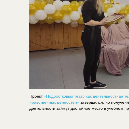
Проект​ ​
«Подростковый театр как деятельностная т
нравственных ценностей»
​ завершился, но получе
деятельности займут достойное место в учебном п