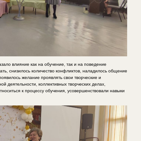
азало влияние как на обучение, так и на поведение
ать, снизилось количество конфликтов, наладилось общение
появилось желание проявлять свои творческие и
ой деятельности, коллективных творческих делах,
тноситься к процессу обучения, усовершенствовали навыки