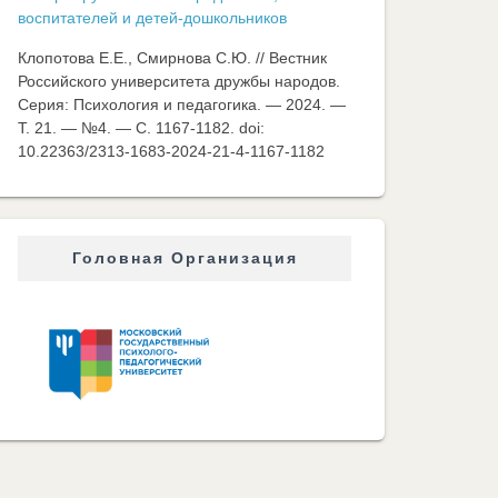
воспитателей и детей-дошкольников
Клопотова Е.Е., Смирнова С.Ю. // Вестник
Российского университета дружбы народов.
Серия: Психология и педагогика. — 2024. —
Т. 21. — №4. — C. 1167-1182. doi:
10.22363/2313-1683-2024-21-4-1167-1182
Головная Организация