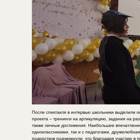
После спектакля в интервью школьники выделили 
проекта – тренинги на артикуляцию, задания на ра
также личные достижения. Наибольшее впечатление
одноклассниками, так и с​ педагогами, дружелюбна
подростков подчеркнули, что благодаря участию в 