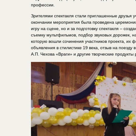
профессии.
Зрителями спектакля стали приглашенные друзья уч
окончании мероприятия была проведена церемония 
игру на сцене, но и за подготовку спектакля – соз
съемку мультфильмов, подбор звуковых дорожек, на
которую вошли сочинения участников проекта, их 
объявления в стилистике 19 века, отзыв на поезду 
А.П. Чехова «Враги» и другие творческие продукты р