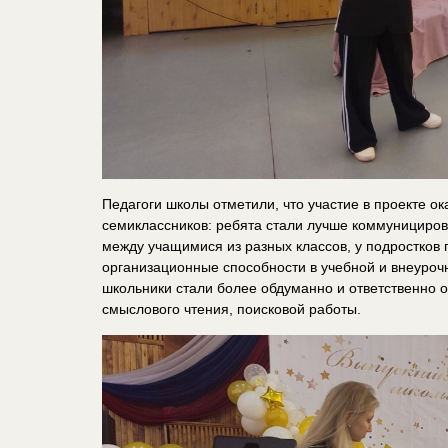
Педагоги школы отметили, что участие в проекте ок
семиклассников: ребята стали лучше коммунициров
между учащимися из разных классов, у подростков 
организационные способности в учебной и внеурочн
школьники стали более обдуманно и ответственно о
смыслового чтения, поисковой работы.