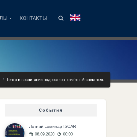
АЛЫ
КОНТАКТЫ
а
Театр в воспитании подростков: отчётный спектакль
События
Летний семинар ISCAR
08.09.2020
00:00