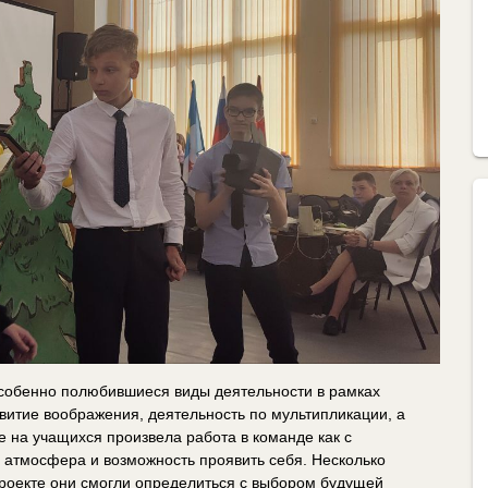
особенно полюбившиеся виды деятельности в рамках
звитие воображения, деятельность по мультипликации, а
 на учащихся произвела работа в команде как с
я атмосфера и возможность проявить себя. Несколько
проекте они смогли определиться с выбором будущей