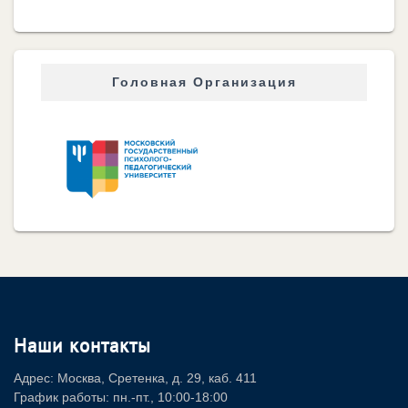
Головная Организация
Наши контакты
Адрес: Москва, Сретенка, д. 29, каб. 411
График работы: пн.-пт., 10:00-18:00