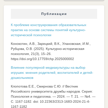
Публикации
К проблеме конструирования образовательных
практик на основе системы понятий культурно-
исторической психологии
Конокотин, А.В., Зарецкий, В.К., Улановская, И.М.,
Рубцова, О.В. (2025). Культурно-историческая
психология, 21(3), 15–26.
https://doi.org/10.17759/chp.2025000002
Влияние популярной медиакультуры на выбор
игрушек: мнения родителей, воспитателей и детей-
дошкольников
Клопотова Е.Е., Смирнова С.Ю. // Вестник
Российского университета дружбы народов. Серия:
Психология и педагогика. — 2024. — Т. 21. — №4. —
C. 1167-1182. doi: 10.22363/2313-1683-2024-21-4-
1167-1182