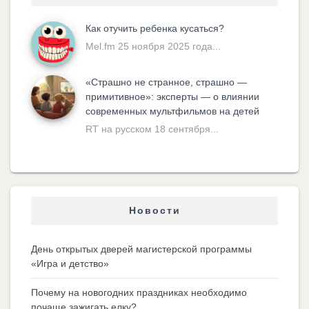
Как отучить ребенка кусаться?
Mel.fm 25 ноября 2025 года...
«Cтрашно не странное, страшно —
примитивное»: эксперты — о влиянии
современных мультфильмов на детей
RT на русском 18 сентября...
Новости
День открытых дверей магистерской программы
«Игра и детство»
Почему на новогодних праздниках необходимо
почаще зажигать елку?