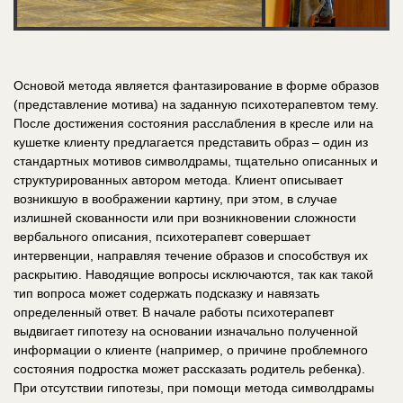
Основой метода является фантазирование в форме образов
(представление мотива) на заданную психотерапевтом тему.
После достижения состояния расслабления в кресле или на
кушетке клиенту предлагается представить образ – один из
стандартных мотивов символдрамы, тщательно описанных и
структурированных автором метода. Клиент описывает
возникшую в воображении картину, при этом, в случае
излишней скованности или при возникновении сложности
вербального описания, психотерапевт совершает
интервенции, направляя течение образов и способствуя их
раскрытию. Наводящие вопросы исключаются, так как такой
тип вопроса может содержать подсказку и навязать
определенный ответ. В начале работы психотерапевт
выдвигает гипотезу на основании изначально полученной
информации о клиенте (например, о причине проблемного
состояния подростка может рассказать родитель ребенка).
При отсутствии гипотезы, при помощи метода символдрамы