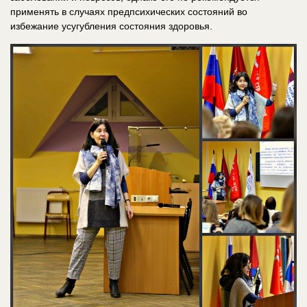
применять в случаях предпсихических состояний во
избежание усугубления состояния здоровья.