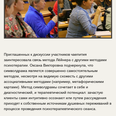
Приглашенных к дискуссии участников чаепития
заинтересовала связь метода Лёйнера с другими методами
психотерапии. Оксана Викторовна подчеркнула, что
символдрама является совершенно самостоятельным
методом, несмотря на видимую схожесть с другими
ассоциативными методами (например, метафорическими
картами). Метод символдрамы сочетает в себе и
диагностический, и терапевтический потенциал: зачастую
клиенты сами интуитивно осознают или путем рассуждения
приходят к собственным источникам душевных переживаний в
процессе проведения психотерапевтического сеанса.