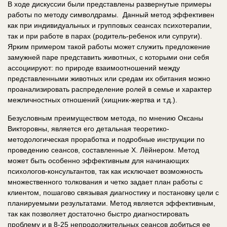
В ходе дискуссии были представлены развернутые примеры
работы по методу символдрамы. Данный метод эффективен
как при индивидуальных и групповых сеансах психотерапии,
так и при работе в парах (родитель-ребенок или супруги).
Ярким примером такой работы может служить предложение
замужней паре представить животных, с которыми они себя
ассоциируют: по природе взаимоотношений между
представленными животных или средам их обитания можно
проанализировать распределение ролей в семье и характер
межличностных отношений (хищник-жертва и т.д.).
Безусловным преимуществом метода, по мнению Оксаны
Викторовны, является его детальная теоретико-
методологическая проработка и подробные инструкции по
проведению сеансов, составленные Х. Лёйнером. Метод
может быть особенно эффективным для начинающих
психологов-консультантов, так как исключает возможность
множественного толкования и четко задает план работы с
клиентом, пошагово связывая диагностику и постановку цели с
планируемыми результатами. Метод является эффективным,
так как позволяет достаточно быстро диагностировать
проблему и в 8-25 непродолжительных сеансов добиться ее