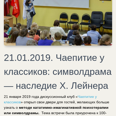
21.01.2019. Чаепитие у
классиков: символдрама
— наследие Х. Лейнера
21 января 2019 года дискуссионный клуб «
Чаепитие у
классиков
» открыл свои двери для гостей, желающих больше
узнать о
методе
кататимно-имагинативной психотерапии
или символдрамы.
Тема встречи была приурочена к 100-