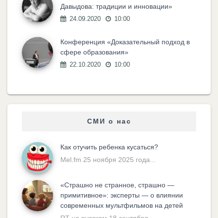
Давыдова: традиции и инновации»
24.09.2020
10:00
Конференция «Доказательный подход в
сфере образования»
22.10.2020
10:00
СМИ о нас
Как отучить ребенка кусаться?
Mel.fm 25 ноября 2025 года...
«Cтрашно не странное, страшно —
примитивное»: эксперты — о влиянии
современных мультфильмов на детей
RT на русском 18 сентября...