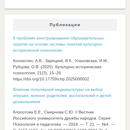
Публикации
К проблеме конструирования образовательных
практик на основе системы понятий культурно-
исторической психологии
Конокотин, А.В., Зарецкий, В.К., Улановская, И.М.,
Рубцова, О.В. (2025). Культурно-историческая
психология, 21(3), 15–26.
https://doi.org/10.17759/chp.2025000002
Влияние популярной медиакультуры на выбор
игрушек: мнения родителей, воспитателей и детей-
дошкольников
Клопотова Е.Е., Смирнова С.Ю. // Вестник
Российского университета дружбы народов. Серия:
Психология и педагогика. — 2024. — Т. 21. — №4. —