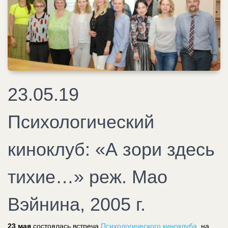
23.05.19
Психологический
киноклуб: «А зори здесь
тихие…» реж. Мао
Вэйнина, 2005 г.
23 мая
состоялась встреча
Психологического киноклуба,
на