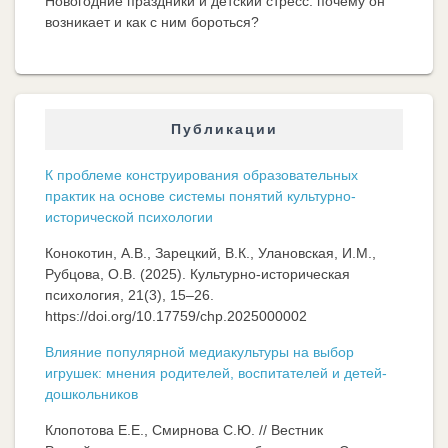
Новогодние праздники и детский стресс: почему он
возникает и как с ним бороться?
Публикации
К проблеме конструирования образовательных
практик на основе системы понятий культурно-
исторической психологии
Конокотин, А.В., Зарецкий, В.К., Улановская, И.М.,
Рубцова, О.В. (2025). Культурно-историческая
психология, 21(3), 15–26.
https://doi.org/10.17759/chp.2025000002
Влияние популярной медиакультуры на выбор
игрушек: мнения родителей, воспитателей и детей-
дошкольников
Клопотова Е.Е., Смирнова С.Ю. // Вестник