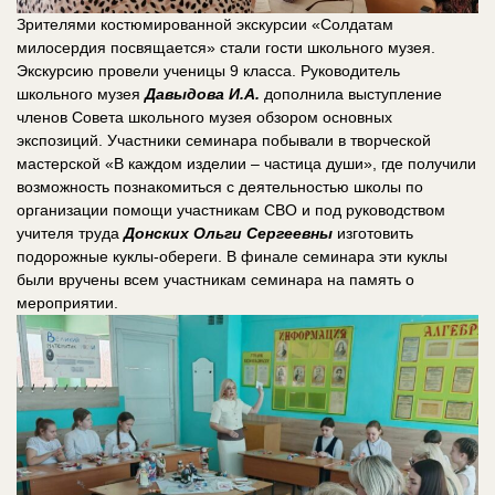
Зрителями костюмированной экскурсии «Солдатам
милосердия посвящается» стали гости школьного музея.
Экскурсию провели ученицы 9 класса. Руководитель
школьного музея
Давыдова И.А.
дополнила выступление
членов Совета школьного музея обзором основных
экспозиций. Участники семинара побывали в творческой
мастерской «В каждом изделии – частица души», где получили
возможность познакомиться с деятельностью школы по
организации помощи участникам СВО и под руководством
учителя труда
Донских Ольги Сергеевны
изготовить
подорожные куклы-обереги. В финале семинара эти куклы
были вручены всем участникам семинара на память о
мероприятии.