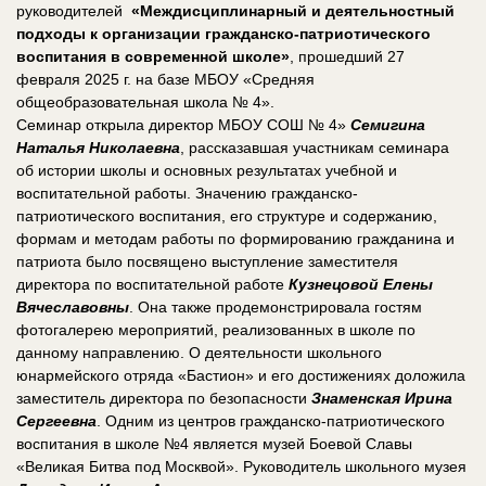
руководителей
«Междисциплинарный и деятельностный
подходы к организации гражданско-патриотического
воспитания в современной школе»
, прошедший 27
февраля 2025 г. на базе МБОУ «Средняя
общеобразовательная школа № 4».
Семинар открыла директор МБОУ СОШ № 4»
Семигина
Наталья Николаевна
, рассказавшая участникам семинара
об истории школы и основных результатах учебной и
воспитательной работы. Значению гражданско-
патриотического воспитания, его структуре и содержанию,
формам и методам работы по формированию гражданина и
патриота было посвящено выступление заместителя
директора по воспитательной работе
Кузнецовой Елены
Вячеславовны
. Она также продемонстрировала гостям
фотогалерею мероприятий, реализованных в школе по
данному направлению. О деятельности школьного
юнармейского отряда «Бастион» и его достижениях доложила
заместитель директора по безопасности
Знаменская Ирина
Сергеевна
. Одним из центров гражданско-патриотического
воспитания в школе №4 является музей Боевой Славы
«Великая Битва под Москвой». Руководитель школьного музея