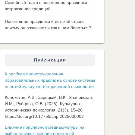
Семейный театр в новогодние праздники:
возрождение традиций
Новогодние праздники и детский стресс:
почему он возникает и как с ним бороться?
Публикации
К проблеме конструирования
образовательных практик на основе системы
понятий культурно-исторической психологии
Конокотин, А.В., Зарецкий, В.К., Улановская,
И.М., Рубцова, О.В. (2025). Культурно-
историческая психология, 21(3), 15–26.
https://doi.org/10.17759/chp.2025000002
Влияние популярной медиакультуры на
выбор игрушек: мнения родителей,