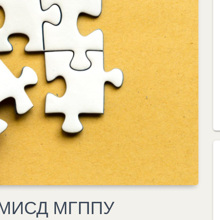
 ЦМИСД МГППУ