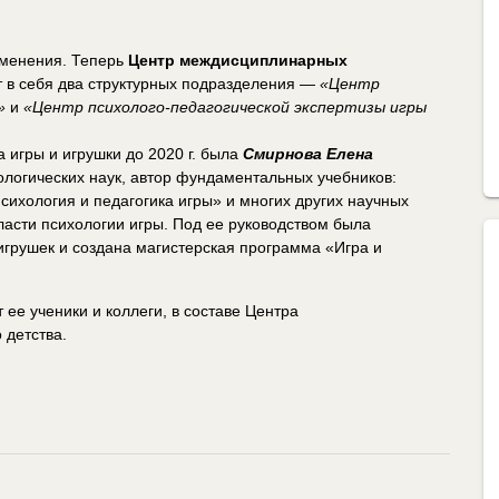
зменения. Теперь
Центр междисциплинарных
 в себя два структурных подразделения —
«Центр
»
и
«Центр психолого-педагогической экспертизы игры
игры и игрушки до 2020 г. была
Смирнова Елена
ологических наук, автор фундаментальных учебников:
сихология и педагогика игры» и многих других научных
бласти психологии игры. Под ее руководством была
игрушек и создана магистерская программа «Игра и
 ее ученики и коллеги, в составе Центра
детства.