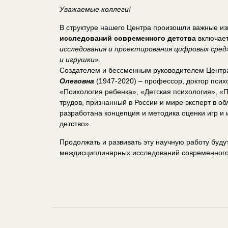
Уважаемые коллеги!
В структуре нашего Центра произошли важные и
исследований современного детства
включает
исследования и проектирования цифровых сред
и игрушки»
.
Создателем и бессменным руководителем Центра 
Олеговна
(1947-2020) – профессор, доктор псих
«Психология ребенка», «Детская психология», «П
трудов, признанный в России и мире эксперт в о
разработана концепция и методика оценки игр и 
детство».
Продолжать и развивать эту научную работу будут
междисциплинарных исследований современного 