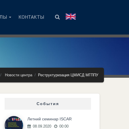
АЛЫ
КОНТАКТЫ
Новости центра
Реструктуризация ЦМИСД МГППУ
События
Летний семинар ISCAR
08.09.2020
00:00