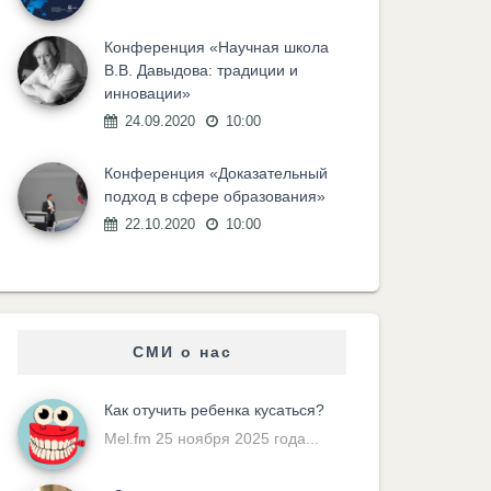
Конференция «Научная школа
В.В. Давыдова: традиции и
инновации»
24.09.2020
10:00
Конференция «Доказательный
подход в сфере образования»
22.10.2020
10:00
СМИ о нас
Как отучить ребенка кусаться?
Mel.fm 25 ноября 2025 года...