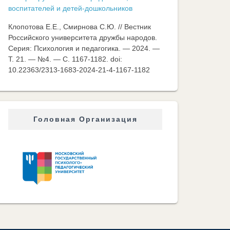
воспитателей и детей-дошкольников
Клопотова Е.Е., Смирнова С.Ю. // Вестник
Российского университета дружбы народов.
Серия: Психология и педагогика. — 2024. —
Т. 21. — №4. — C. 1167-1182. doi:
10.22363/2313-1683-2024-21-4-1167-1182
Головная Организация