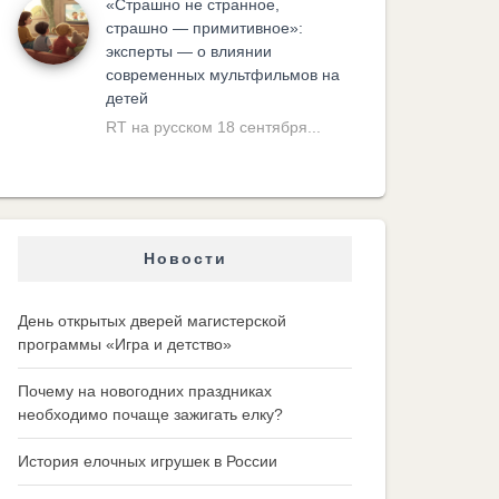
«Cтрашно не странное,
страшно — примитивное»:
эксперты — о влиянии
современных мультфильмов на
детей
RT на русском 18 сентября...
Новости
День открытых дверей магистерской
программы «Игра и детство»
Почему на новогодних праздниках
необходимо почаще зажигать елку?
История елочных игрушек в России