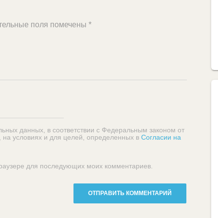
тельные поля помечены
*
льных данных, в соответствии с Федеральным законом от
, на условиях и для целей, определенных в
Согласии на
 браузере для последующих моих комментариев.