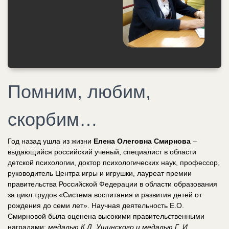
Помним, любим,
скорбим…
Год назад ушла из жизни
Елена Олеговна Смирнова
–
выдающийся российский ученый, специалист в области
детской психологии, доктор психологических наук, профессор,
руководитель Центра игры и игрушки, лауреат премии
правительства Российской Федерации в области образования
за цикл трудов «Система воспитания и развития детей от
рождения до семи лет». Научная деятельность Е.О.
Смирновой была оценена высокими правительственными
наградами:
медалью К.Д. Ушинского и медалью Г. И.