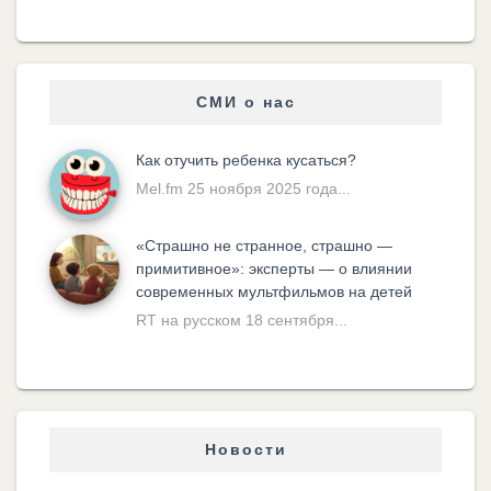
СМИ о нас
Как отучить ребенка кусаться?
Mel.fm 25 ноября 2025 года...
«Cтрашно не странное, страшно —
примитивное»: эксперты — о влиянии
современных мультфильмов на детей
RT на русском 18 сентября...
Новости