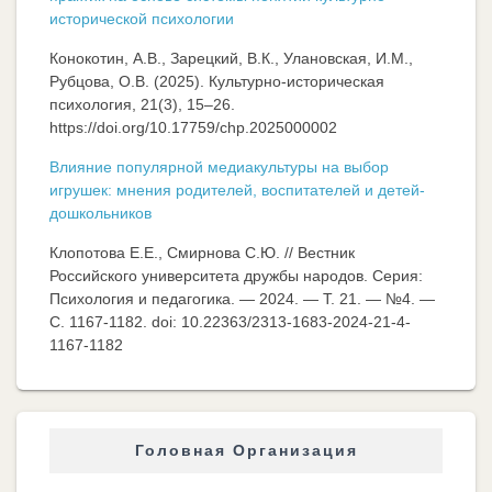
исторической психологии
Конокотин, А.В., Зарецкий, В.К., Улановская, И.М.,
Рубцова, О.В. (2025). Культурно-историческая
психология, 21(3), 15–26.
https://doi.org/10.17759/chp.2025000002
Влияние популярной медиакультуры на выбор
игрушек: мнения родителей, воспитателей и детей-
дошкольников
Клопотова Е.Е., Смирнова С.Ю. // Вестник
Российского университета дружбы народов. Серия:
Психология и педагогика. — 2024. — Т. 21. — №4. —
C. 1167-1182. doi: 10.22363/2313-1683-2024-21-4-
1167-1182
Головная Организация