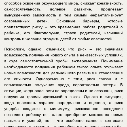
способов освоения окружающего мира, снижает креативность,
самостоятельность, волевое развитие, продлевает
вынужденную зависимость и тем самым инфантилизирует
современных детей. Основные барьеры, которые
препятствуют риску – это чрезмерная забота родителей о
ребенке, его благополучии, страхи родителей, излишний
контроль и желание оградить детей от любых опасностей.
Психологи, однако, отмечают, что риск – это значимая
возможность получения нового опыта в неизвестных условиях,
в ходе самостоятельной пробы, эксперимента. Понимание
необходимости получения ребенком такого опыта открывает
новые возможности для дальнейшего развития и становления
его личности. Одновременно с этим, риск связан и с
возможностью получения вреда, вероятностью потери. В
ситуации, когда опасности не определены и не осознаны, риск
получения травмы чрезвычайно высок. Однако в ситуации,
когда опасность заранее определена и оценена, а риск
ущерба сводится к минимуму, рискованное поведение
позволяет ребенку не только приобрести множество новых
навыков и умений, но – что особенно важно в контексте
подросткового возраста – «попробовать» границы своего «Я»,