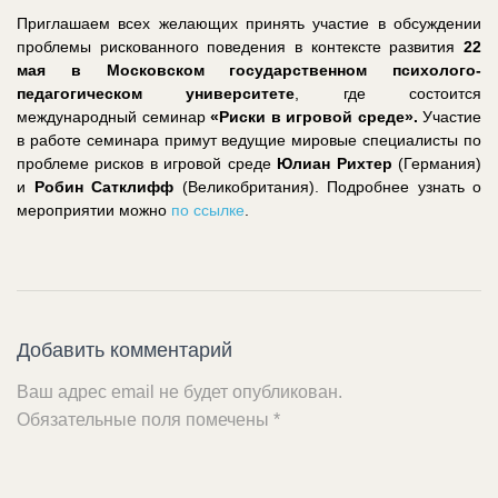
Приглашаем всех желающих принять участие в обсуждении
проблемы рискованного поведения в контексте развития
22
мая в Московском государственном психолого-
педагогическом университете
, где состоится
международный семинар
«Риски в игровой среде».
Участие
в работе семинара примут ведущие мировые специалисты по
проблеме рисков в игровой среде
Юлиан
Рихтер
(Германия)
и
Робин
Сатклифф
(Великобритания). Подробнее узнать о
мероприятии можно
по ссылке
.
Добавить комментарий
Ваш адрес email не будет опубликован.
Обязательные поля помечены
*