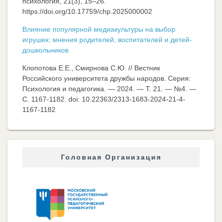
психология, 21(3), 15–26.
https://doi.org/10.17759/chp.2025000002
Влияние популярной медиакультуры на выбор
игрушек: мнения родителей, воспитателей и детей-
дошкольников
Клопотова Е.Е., Смирнова С.Ю. // Вестник
Российского университета дружбы народов. Серия:
Психология и педагогика. — 2024. — Т. 21. — №4. —
C. 1167-1182. doi: 10.22363/2313-1683-2024-21-4-
1167-1182
Головная Организация