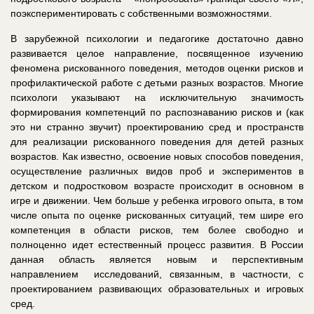
поэкспериментировать с собственными возможностями.
В зарубежной психологии и педагогике достаточно давно
развивается целое направление, посвященное изучению
феномена рискованного поведения, методов оценки рисков и
профилактической работе с детьми разных возрастов. Многие
психологи указывают на исключительную значимость
формирования компетенций по распознаванию рисков и (как
это ни странно звучит) проектированию сред и пространств
для реализации рискованного поведения для детей разных
возрастов. Как известно, освоение новых способов поведения,
осуществление различных видов проб и экспериментов в
детском и подростковом возрасте происходит в основном в
игре и движении. Чем больше у ребенка игрового опыта, в том
числе опыта по оценке рискованных ситуаций, тем шире его
компетенция в области рисков, тем более свободно и
полноценно идет естественный процесс развития. В России
данная область является новым и перспективным
направлением исследований, связанным, в частности, с
проектированием развивающих образовательных и игровых
сред.