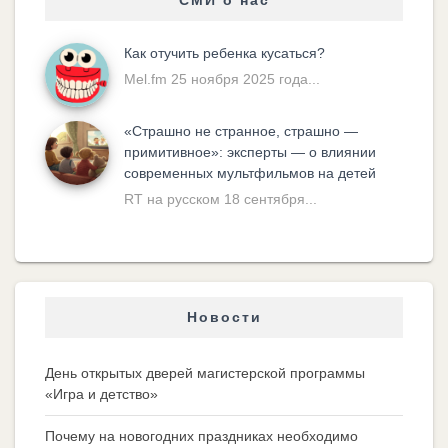
СМИ о нас
Как отучить ребенка кусаться?
Mel.fm 25 ноября 2025 года...
«Cтрашно не странное, страшно —
примитивное»: эксперты — о влиянии
современных мультфильмов на детей
RT на русском 18 сентября...
Новости
День открытых дверей магистерской программы
«Игра и детство»
Почему на новогодних праздниках необходимо