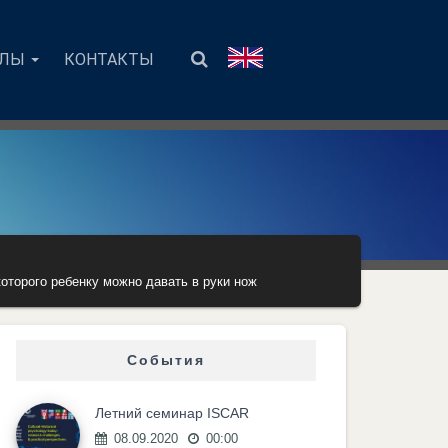
АЛЫ
КОНТАКТЫ
которого ребенку можно давать в руки нож
События
Летний семинар ISCAR
08.09.2020
00:00