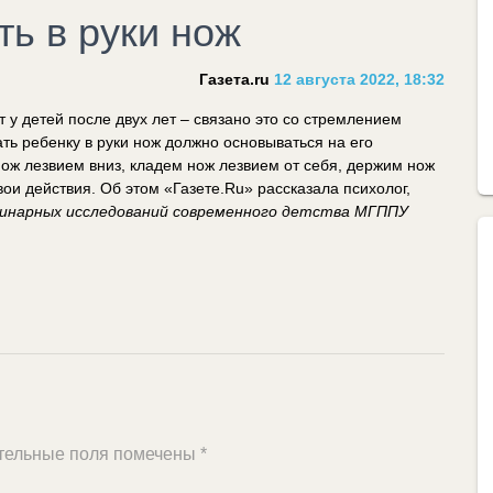
ть в руки нож
Газета.ru
12 августа 2022, 18:32
т у детей после двух лет – связано это со стремлением
ть ребенку в руки нож должно основываться на его
ож лезвием вниз, кладем нож лезвием от себя, держим нож
ои действия. Об этом «Газете.Ru» рассказала психолог,
инарных исследований современного детства МГППУ
тельные поля помечены
*