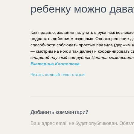
ребенку можно дава
Как правило, желание получить в руки нож возникае
подражать действиям взрослых. Однако решение да
способности соблюдать простые правила (держим н
— смотрим на нож и так далее) и координировать св
старший научный сотрудник Центра междисципл
Екатерина Клопотова
.
Читать полный текст статьи
Добавить комментарий
Ваш адрес email не будет опубликован.
Обяза