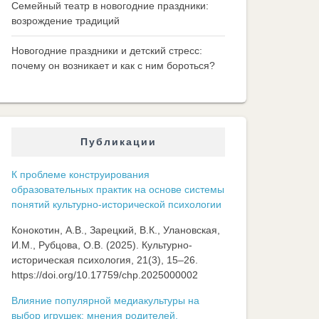
Семейный театр в новогодние праздники:
возрождение традиций
Новогодние праздники и детский стресс:
почему он возникает и как с ним бороться?
Публикации
К проблеме конструирования
образовательных практик на основе системы
понятий культурно-исторической психологии
Конокотин, А.В., Зарецкий, В.К., Улановская,
И.М., Рубцова, О.В. (2025). Культурно-
историческая психология, 21(3), 15–26.
https://doi.org/10.17759/chp.2025000002
Влияние популярной медиакультуры на
выбор игрушек: мнения родителей,