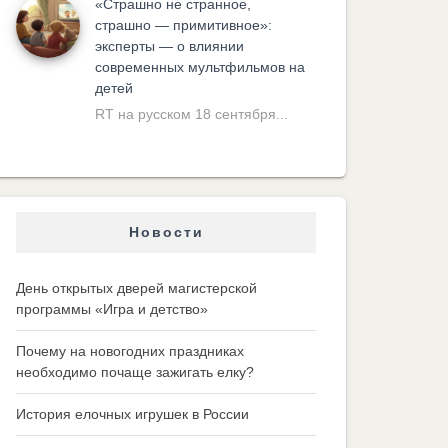
«Cтрашно не странное,
страшно — примитивное»:
эксперты — о влиянии
современных мультфильмов на
детей
RT на русском 18 сентября...
Новости
День открытых дверей магистерской
программы «Игра и детство»
Почему на новогодних праздниках
необходимо почаще зажигать елку?
История елочных игрушек в России