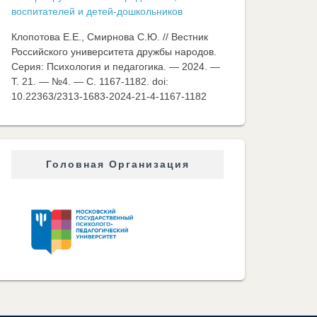
воспитателей и детей-дошкольников
Клопотова Е.Е., Смирнова С.Ю. // Вестник
Российского университета дружбы народов.
Серия: Психология и педагогика. — 2024. —
Т. 21. — №4. — C. 1167-1182. doi:
10.22363/2313-1683-2024-21-4-1167-1182
Головная Организация