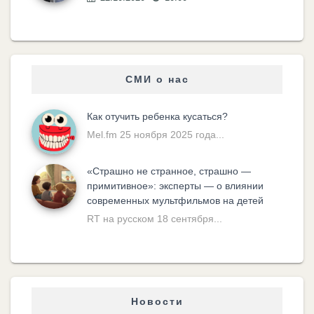
СМИ о нас
Как отучить ребенка кусаться?
Mel.fm 25 ноября 2025 года...
«Cтрашно не странное, страшно —
примитивное»: эксперты — о влиянии
современных мультфильмов на детей
RT на русском 18 сентября...
Новости