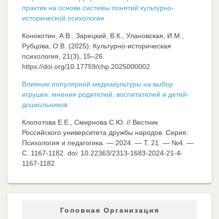
практик на основе системы понятий культурно-
исторической психологии
Конокотин, А.В., Зарецкий, В.К., Улановская, И.М.,
Рубцова, О.В. (2025). Культурно-историческая
психология, 21(3), 15–26.
https://doi.org/10.17759/chp.2025000002
Влияние популярной медиакультуры на выбор
игрушек: мнения родителей, воспитателей и детей-
дошкольников
Клопотова Е.Е., Смирнова С.Ю. // Вестник
Российского университета дружбы народов. Серия:
Психология и педагогика. — 2024. — Т. 21. — №4. —
C. 1167-1182. doi: 10.22363/2313-1683-2024-21-4-
1167-1182
Головная Организация