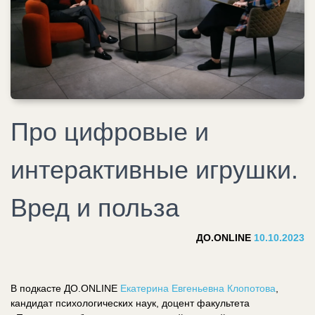
Про цифровые и
интерактивные игрушки.
Вред и польза
ДО.ONLINE
10.10.2023
В подкасте ДО.ONLINE
Екатерина Евгеньевна Клопотова
,
кандидат психологических наук, доцент факультета