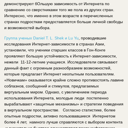
демонстрируют бОльшую зависимость от Интернета по
сравнению со сверстниками того же пола из других стран.
Интересно, что именно в этом возрасте в перечисленных
странах подросткам предоставляется больше личной свободы
и возможностей выбора.
Группа ученых Daniel T. L. Shek и Lu Yu
, проводившие
исследования Интернет-зависимости в странах Азии,
установили, что ученики старших классов в Гон-Конге
проявляют большую устойчивость к Интернет-зависимости,
нежели 11-12-летние учащиеся. Исследователи связывают
данный факт с огромным разнообразием возможностей,
которые предлагает Интернет неопытным пользователям.
«Новичкам» оказывается крайне сложно противостоять лавине
соблазнов, сообщений и стимулов, предлагаемых
виртуальным миром. Однако, с увеличением периода
использования Интернета, молодые люди постепенно
вырабатывают «защитные механизмы» и стратегии поведения
в виртуальном пространстве. Согласно статистике, более
опытные подростки, активно пользовавшиеся Интернетом
более 4 лет, намного лучше справляются с выбором контента