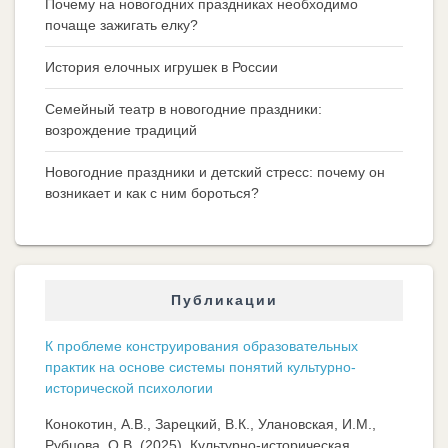
Почему на новогодних праздниках необходимо
почаще зажигать елку?
История елочных игрушек в России
Семейный театр в новогодние праздники:
возрождение традиций
Новогодние праздники и детский стресс: почему он
возникает и как с ним бороться?
Публикации
К проблеме конструирования образовательных
практик на основе системы понятий культурно-
исторической психологии
Конокотин, А.В., Зарецкий, В.К., Улановская, И.М.,
Рубцова, О.В. (2025). Культурно-историческая