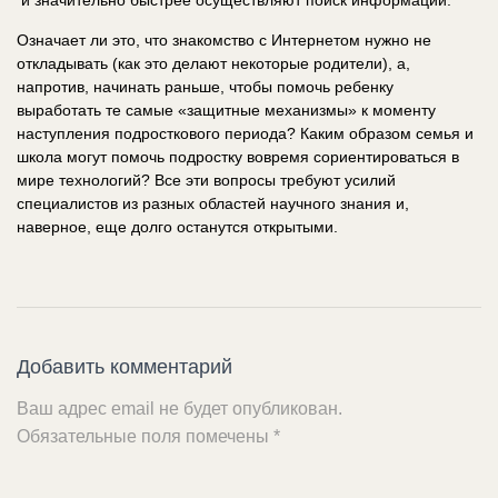
и значительно быстрее осуществляют поиск информации.
Означает ли это, что знакомство с Интернетом нужно не
откладывать (как это делают некоторые родители), а,
напротив, начинать раньше, чтобы помочь ребенку
выработать те самые «защитные механизмы» к моменту
наступления подросткового периода? Каким образом семья и
школа могут помочь подростку вовремя сориентироваться в
мире технологий? Все эти вопросы требуют усилий
специалистов из разных областей научного знания и,
наверное, еще долго останутся открытыми.
Добавить комментарий
Ваш адрес email не будет опубликован.
Обязательные поля помечены
*