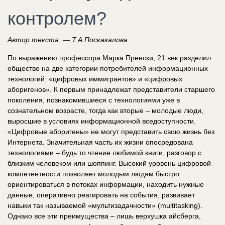
контролем?
Автор текста — Т.А.Поскакалова
По выражению профессора Марка Пренски, 21 век разделил
общество на две категории потребителей информационных
технологий: «цифровых иммигрантов» и «цифровых
аборигенов». К первым принадлежат представители старшего
поколения, познакомившиеся с технологиями уже в
сознательном возрасте, тогда как вторые – молодые люди,
выросшие в условиях информационной вседоступности.
«Цифровые аборигены» не могут представить свою жизнь без
Интернета. Значительная часть их жизни опосредована
технологиями – будь то чтение любимой книги, разговор с
близким человеком или шоппинг. Высокий уровень цифровой
компетентности позволяет молодым людям быстро
ориентироваться в потоках информации, находить нужные
данные, оперативно реагировать на события, развивает
навыки так называемой «мультизадачности» (multitasking).
Однако все эти преимущества – лишь верхушка айсберга,