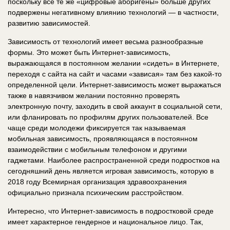
поскольку все те же «цифровые аборигены» больше других
подвержены негативному влиянию технологий — в частности,
развитию зависимостей.
Зависимость от технологий имеет весьма разнообразные
формы. Это может быть Интернет-зависимость,
выражающаяся в постоянном желании «сидеть» в Интернете,
переходя с сайта на сайт и часами «зависая» там без какой-то
определенной цели. Интернет-зависимость может выражаться
также в навязчивом желании постоянно проверять
электронную почту, заходить в свой аккаунт в социальной сети,
или фланировать по профилям других пользователей. Все
чаще среди молодежи фиксируется так называемая
мобильная зависимость, проявляющаяся в постоянном
взаимодействии с мобильным телефоном и другими
гаджетами. Наиболее распространенной среди подростков на
сегодняшний день является игровая зависимость, которую в
2018 году Всемирная организация здравоохранения
официально признала психическим расстройством.
Интересно, что Интернет-зависимость в подростковой среде
имеет характерное гендерное и национальное лицо. Так,