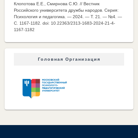
Клопотова Е.Е., Смирнова С.Ю. // Вестник
Российского университета дружбы народов. Серия:
Психология и педагогика. — 2024. — Т. 21. — №4. —
C. 1167-1182. doi: 10.22363/2313-1683-2024-21-4-
1167-1182
Головная Организация