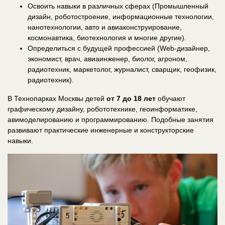
Освоить навыки в различных сферах (Промышленный
дизайн, роботостроение, информационные технологии,
нанотехнологии, авто и авиаконструирование,
космонавтика, биотехнология и многие другие).
Определиться с будущей профессией (Web-дизайнер,
экономист, врач, авиаинженер, биолог, агроном,
радиотехник, маркетолог, журналист, сварщик, геофизик,
радиотехник).
В Технопарках Москвы детей
от 7 до 18 лет
обучают
графическому дизайну, робототехнике, геоинформатике,
авимоделированию и программированию. Подобные занятия
развивают практические инженерные и конструкторские
навыки.