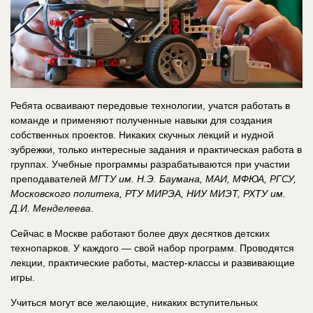
Ребята осваивают передовые технологии, учатся работать в
команде и применяют полученные навыки для создания
собственных проектов. Никаких скучных лекций и нудной
зубрежки, только интересные задания и практическая работа в
группах. Учебные программы разрабатываются при участии
преподавателей
МГТУ им. Н.Э. Баумана, МАИ, МФЮА, РГСУ,
Московского политеха, РТУ МИРЭА, НИУ МИЭТ, РХТУ им.
Д.И. Менделеева
.
Сейчас в Москве работают более двух десятков детских
технопарков. У каждого — свой набор программ. Проводятся
лекции, практические работы, мастер-классы и развивающие
игры.
Учиться могут все желающие, никаких вступительных