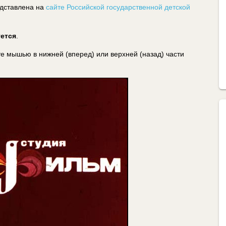
дставлена на
сайте Российской государственной детской
уется
.
 мышью в нижней (вперед) или верхней (назад) части