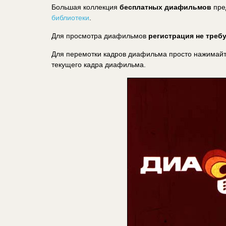
Большая коллекция
бесплатных диафильмов
пре
библиотеки
.
Для просмотра диафильмов
регистрация не треб
Для перемотки кадров диафильма просто нажимайте
текущего кадра диафильма.