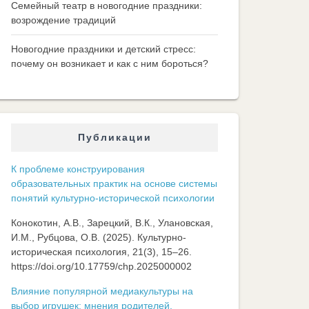
Семейный театр в новогодние праздники:
возрождение традиций
Новогодние праздники и детский стресс:
почему он возникает и как с ним бороться?
Публикации
К проблеме конструирования
образовательных практик на основе системы
понятий культурно-исторической психологии
Конокотин, А.В., Зарецкий, В.К., Улановская,
И.М., Рубцова, О.В. (2025). Культурно-
историческая психология, 21(3), 15–26.
https://doi.org/10.17759/chp.2025000002
Влияние популярной медиакультуры на
выбор игрушек: мнения родителей,