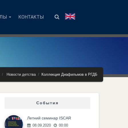
АЛЫ
КОНТАКТЫ
Новости детства
Коллекция Диафильмов в РГДБ
События
Летний семинар ISCAR
08.09.2020
00:00