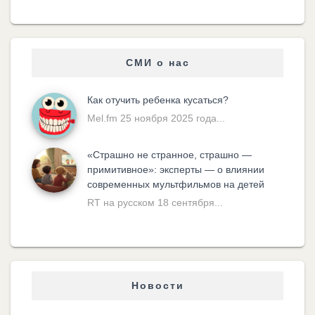
СМИ о нас
Как отучить ребенка кусаться?
Mel.fm 25 ноября 2025 года...
«Cтрашно не странное, страшно —
примитивное»: эксперты — о влиянии
современных мультфильмов на детей
RT на русском 18 сентября...
Новости