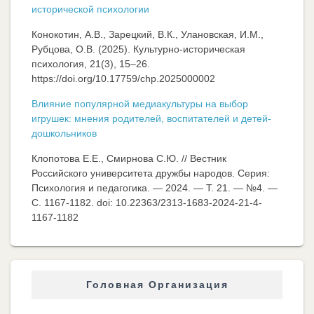
исторической психологии
Конокотин, А.В., Зарецкий, В.К., Улановская, И.М.,
Рубцова, О.В. (2025). Культурно-историческая
психология, 21(3), 15–26.
https://doi.org/10.17759/chp.2025000002
Влияние популярной медиакультуры на выбор
игрушек: мнения родителей, воспитателей и детей-
дошкольников
Клопотова Е.Е., Смирнова С.Ю. // Вестник
Российского университета дружбы народов. Серия:
Психология и педагогика. — 2024. — Т. 21. — №4. —
C. 1167-1182. doi: 10.22363/2313-1683-2024-21-4-
1167-1182
Головная Организация