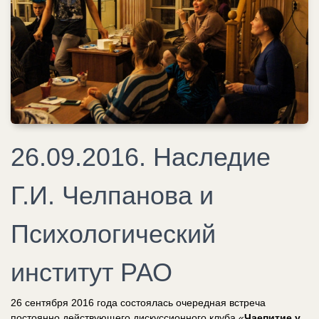
26.09.2016. Наследие
Г.И. Челпанова и
Психологический
институт РАО
26 сентября 2016 года состоялась очередная встреча
постоянно действующего дискуссионного клуба «
Чаепитие у