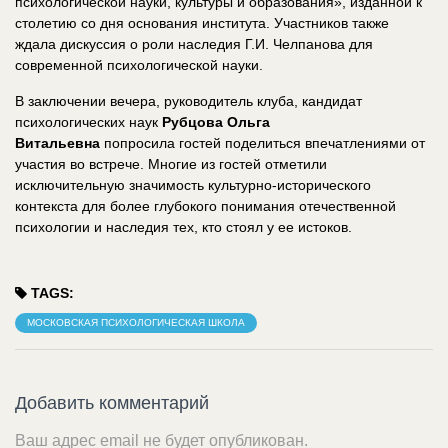
психологической науки, культуры и образования», изданной к
столетию со дня основания института. Участников также
ждала дискуссия о роли наследия Г.И. Челпанова для
современной психологической науки.
В заключении вечера, руководитель клуба, кандидат
психологических наук
Рубцова Ольга
Витальевна
попросила гостей поделиться впечатлениями от
участия во встрече. Многие из гостей отметили
исключительную значимость культурно-исторического
контекста для более глубокого понимания отечественной
психологии и наследия тех, кто стоял у ее истоков.
TAGS:
МОСКОВСКАЯ ПСИХОЛОГИЧЕСКАЯ ШКОЛА
Добавить комментарий
Ваш адрес email не будет опубликован.