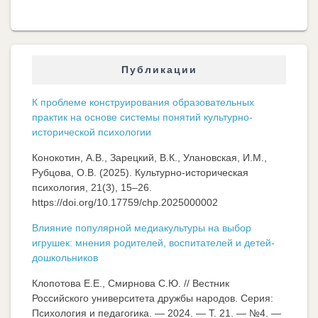
Публикации
К проблеме конструирования образовательных
практик на основе системы понятий культурно-
исторической психологии
Конокотин, А.В., Зарецкий, В.К., Улановская, И.М.,
Рубцова, О.В. (2025). Культурно-историческая
психология, 21(3), 15–26.
https://doi.org/10.17759/chp.2025000002
Влияние популярной медиакультуры на выбор
игрушек: мнения родителей, воспитателей и детей-
дошкольников
Клопотова Е.Е., Смирнова С.Ю. // Вестник
Российского университета дружбы народов. Серия:
Психология и педагогика. — 2024. — Т. 21. — №4. —