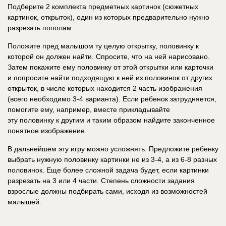
Подберите 2 комплекта предметных картинок (сюжетных
картинок, открыток), один из которых предварительно нужно
разрезать пополам.
Положите пред малышом ту целую открытку, половинку к
которой он должен найти. Спросите, что на ней нарисовано.
Затем покажите ему половинку от этой открытки или карточки
и попросите найти подходящую к ней из половинок от других
открыток, в числе которых находится 2 часть изображения
(всего необходимо 3-4 варианта). Если ребенок затрудняется,
помогите ему, например, вместе прикладывайте
эту половинку к другим и таким образом найдите законченное
понятное изображение.
В дальнейшем эту игру можно усложнять. Предложите ребенку
выбрать нужную половинку картинки не из 3-4, а из 6-8 разных
половинок. Еще более сложной задача будет, если картинки
разрезать на 3 или 4 части. Степень сложности задания
взрослые должны подбирать сами, исходя из возможностей
малышей.