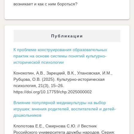
возникает и как с ним бороться?
Публикации
К проблеме конструирования образовательных
практик на основе системы понятий культурно-
исторической психологии
Конокотин, А.В., Зарецкий, В.К., Улановская, И.М.,
Рубцова, О.В. (2025). Культурно-историческая
психология, 21(3), 15–26.
https://doi.org/10.17759/chp.2025000002
Влияние популярной медиакультуры на выбор
игрушек: мнения родителей, воспитателей и детей-
дошкольников
Клопотова Е.Е., Смирнова С.Ю. // Вестник
Российского университета дружбы народов. Серия: