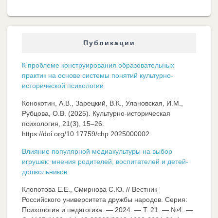
Публикации
К проблеме конструирования образовательных
практик на основе системы понятий культурно-
исторической психологии
Конокотин, А.В., Зарецкий, В.К., Улановская, И.М.,
Рубцова, О.В. (2025). Культурно-историческая
психология, 21(3), 15–26.
https://doi.org/10.17759/chp.2025000002
Влияние популярной медиакультуры на выбор
игрушек: мнения родителей, воспитателей и детей-
дошкольников
Клопотова Е.Е., Смирнова С.Ю. // Вестник
Российского университета дружбы народов. Серия:
Психология и педагогика. — 2024. — Т. 21. — №4. —