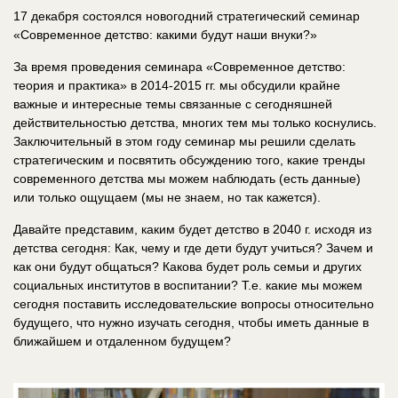
17 декабря состоялся новогодний стратегический семинар
«Современное детство: какими будут наши внуки?»
За время проведения семинара «Современное детство:
теория и практика» в 2014-2015 гг. мы обсудили крайне
важные и интересные темы связанные с сегодняшней
действительностью детства, многих тем мы только коснулись.
Заключительный в этом году семинар мы решили сделать
стратегическим и посвятить обсуждению того, какие тренды
современного детства мы можем наблюдать (есть данные)
или только ощущаем (мы не знаем, но так кажется).
Давайте представим, каким будет детство в 2040 г. исходя из
детства сегодня: Как, чему и где дети будут учиться? Зачем и
как они будут общаться? Какова будет роль семьи и других
социальных институтов в воспитании? Т.е. какие мы можем
сегодня поставить исследовательские вопросы относительно
будущего, что нужно изучать сегодня, чтобы иметь данные в
ближайшем и отдаленном будущем?