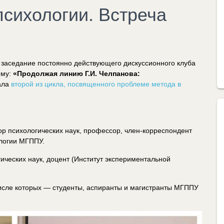
психологии. Встреча
заседание постоянно действующего дискуссионного клуба
ему:
«Продолжая линию Г.И. Челпанова:
ала
второй из цикла, посвященного проблеме метода в
ор психологических наук, профессор, член-корреспондент
ологии МГППУ.
ических наук, доцент (Институт экспериментальной
 числе которых — студенты, аспиранты и магистранты МГППУ