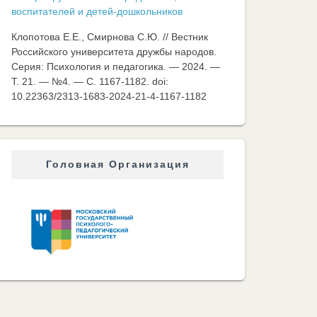
воспитателей и детей-дошкольников
Клопотова Е.Е., Смирнова С.Ю. // Вестник
Российского университета дружбы народов.
Серия: Психология и педагогика. — 2024. —
Т. 21. — №4. — C. 1167-1182. doi:
10.22363/2313-1683-2024-21-4-1167-1182
Головная Организация