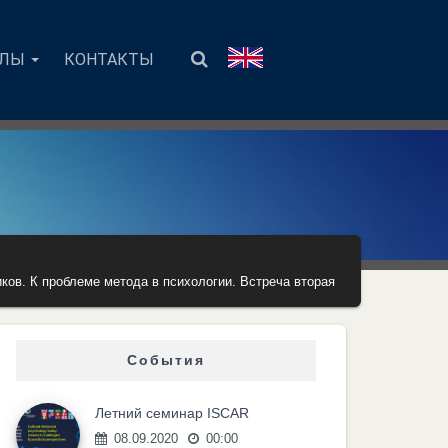
АЛЫ
КОНТАКТЫ
иков. К проблеме метода в психологии. Встреча вторая
События
Летний семинар ISCAR
08.09.2020
00:00