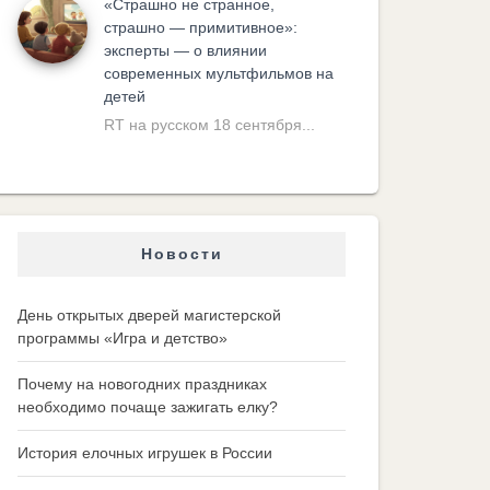
«Cтрашно не странное,
страшно — примитивное»:
эксперты — о влиянии
современных мультфильмов на
детей
RT на русском 18 сентября...
Новости
День открытых дверей магистерской
программы «Игра и детство»
Почему на новогодних праздниках
необходимо почаще зажигать елку?
История елочных игрушек в России