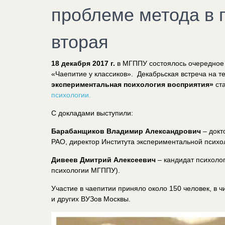
проблеме метода в 
вторая
18 декабря 2017 г.
в МГППУ состоялось очередное 
«Чаепитие у классиков».
Декабрьская встреча на т
экспериментальная психология восприятия»
ст
психологии.
С докладами выступили:
Барабанщиков Владимир Александрович
– докт
РАО, директор Института экспериментальной псих
Дивеев Дмитрий Алексеевич
– кандидат психолог
психологии МГППУ).
Участие в чаепитии приняло около 150 человек, в
и других ВУЗов Москвы.