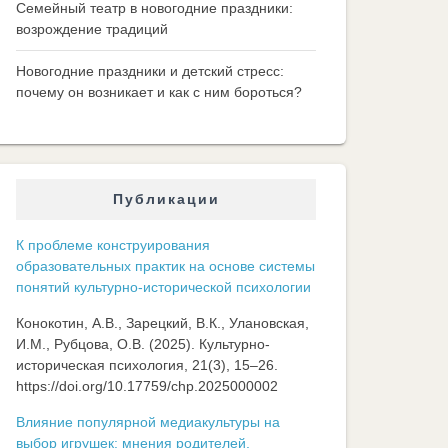
Семейный театр в новогодние праздники:
возрождение традиций
Новогодние праздники и детский стресс:
почему он возникает и как с ним бороться?
Публикации
К проблеме конструирования
образовательных практик на основе системы
понятий культурно-исторической психологии
Конокотин, А.В., Зарецкий, В.К., Улановская,
И.М., Рубцова, О.В. (2025). Культурно-
историческая психология, 21(3), 15–26.
https://doi.org/10.17759/chp.2025000002
Влияние популярной медиакультуры на
выбор игрушек: мнения родителей,