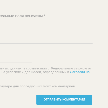
тельные поля помечены
*
льных данных, в соответствии с Федеральным законом от
, на условиях и для целей, определенных в
Согласии на
 браузере для последующих моих комментариев.