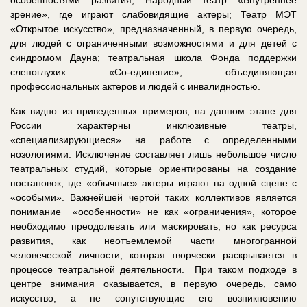
зрение», где играют слабовидящие актеры; Театр МЭТ
«Открытое искусство», предназначенный, в первую очередь,
для людей с ограниченными возможностями и для детей с
синдромом Дауна; театральная школа Фонда поддержки
слепоглухих «Со-единение», объединяющая
профессиональных актеров и людей с инвалидностью.
Как видно из приведенных примеров, на данном этапе для
России характерны инклюзивные театры,
«специализирующиеся» на работе с определенными
нозологиями. Исключение составляет лишь небольшое число
театральных студий, которые ориентированы на создание
постановок, где «обычные» актеры играют на одной сцене с
«особыми». Важнейшей чертой таких коллективов является
понимание «особенности» не как «ограничения», которое
необходимо преодолевать или маскировать, но как ресурса
развития, как неотъемлемой части многогранной
человеческой личности, которая творчески раскрывается в
процессе театральной деятельности. При таком подходе в
центре внимания оказывается, в первую очередь, само
искусство, а не сопутствующие его возникновению