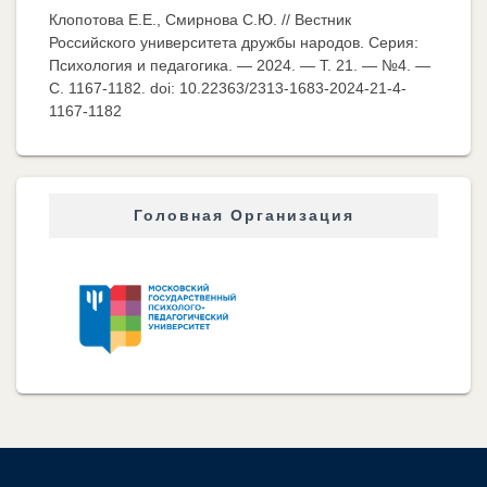
Клопотова Е.Е., Смирнова С.Ю. // Вестник
Российского университета дружбы народов. Серия:
Психология и педагогика. — 2024. — Т. 21. — №4. —
C. 1167-1182. doi: 10.22363/2313-1683-2024-21-4-
1167-1182
Головная Организация