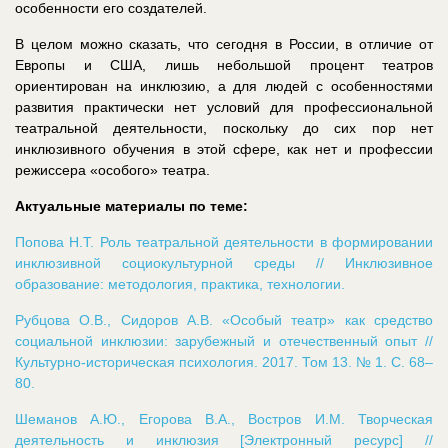
особенности его создателей.
В целом можно сказать, что сегодня в России, в отличие от
Европы и США, лишь небольшой процент театров
ориентирован на инклюзию, а для людей с особенностями
развития практически нет условий для профессиональной
театральной деятельности, поскольку до сих пор нет
инклюзивного обучения в этой сфере, как нет и профессии
режиссера «особого» театра.
Актуальные материалы по теме:
Попова Н.Т. Роль театральной деятельности в формировании
инклюзивной социокультурной среды // Инклюзивное
образование: методология, практика, технологии.
Рубцова О.В., Сидоров А.В. «Особый театр» как средство
социальной инклюзии: зарубежный и отечественный опыт //
Культурно-историческая психология. 2017. Том 13. № 1. С. 68–
80.
Шеманов А.Ю., Егорова В.А., Востров И.М. Творческая
деятельность и инклюзия [Электронный ресурс] //