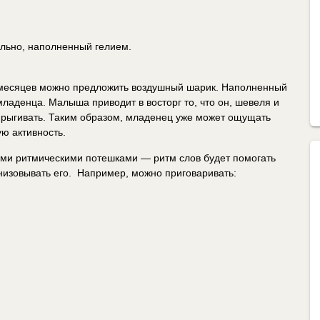
льно, наполненный гелием.
4 месяцев можно предложить воздушный шарик. Наполненный
ладенца. Малыша приводит в восторг то, что он, шевеля и
прыгивать. Таким образом, младенец уже может ощущать
ую активность.
ми ритмическими потешками — ритм слов будет помогать
изовывать его. Например, можно приговаривать: