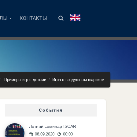
АЛЫ
КОНТАКТЫ
Примеры игр с детьми
Игра с воздушным шариком
События
Летний семинар ISCAR
08.09.2020
00:00