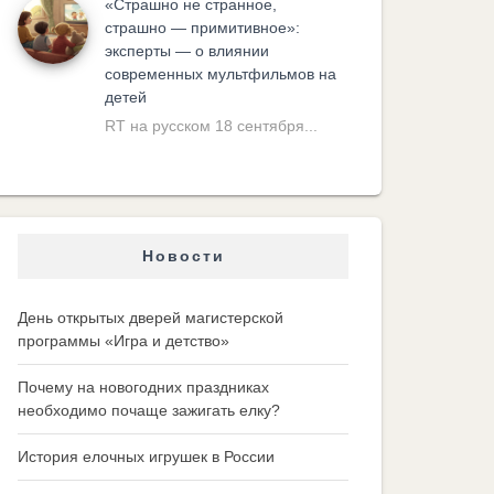
«Cтрашно не странное,
страшно — примитивное»:
эксперты — о влиянии
современных мультфильмов на
детей
RT на русском 18 сентября...
Новости
День открытых дверей магистерской
программы «Игра и детство»
Почему на новогодних праздниках
необходимо почаще зажигать елку?
История елочных игрушек в России