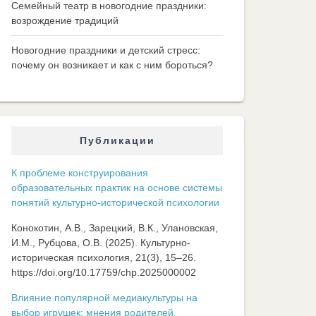
Семейный театр в новогодние праздники:
возрождение традиций
Новогодние праздники и детский стресс:
почему он возникает и как с ним бороться?
Публикации
К проблеме конструирования
образовательных практик на основе системы
понятий культурно-исторической психологии
Конокотин, А.В., Зарецкий, В.К., Улановская,
И.М., Рубцова, О.В. (2025). Культурно-
историческая психология, 21(3), 15–26.
https://doi.org/10.17759/chp.2025000002
Влияние популярной медиакультуры на
выбор игрушек: мнения родителей,