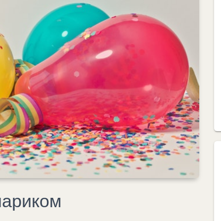
шариком