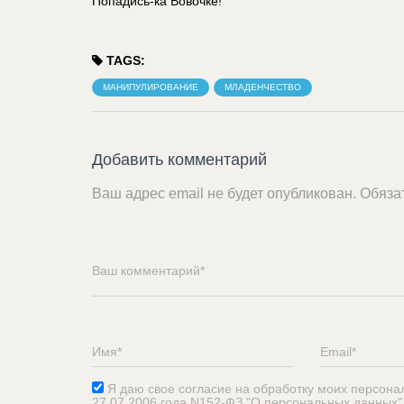
Попадись-ка Вовочке!
TAGS:
МАНИПУЛИРОВАНИЕ
МЛАДЕНЧЕСТВО
Добавить комментарий
Ваш адрес email не будет опубликован.
Обяза
Я даю свое согласие на обработку моих персона
27.07.2006 года N152-ФЗ "О персональных данных"