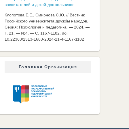
воспитателей и детей-дошкольников
Клопотова Е.Е., Смирнова С.Ю. // Вестник
Российского университета дружбы народов.
Серия: Психология и педагогика. — 2024. —
Т. 21. — №4. — C. 1167-1182. doi:
10.22363/2313-1683-2024-21-4-1167-1182
Головная Организация