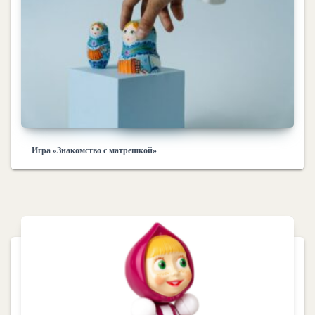
Игра «Знакомство с матрешкой»