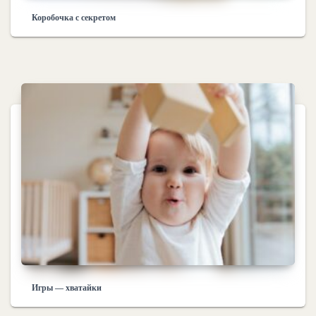
Коробочка с секретом
Игры — хватайки