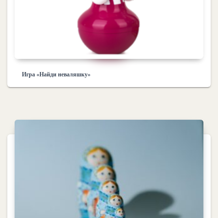
Игра «Найди неваляшку»