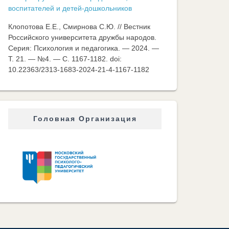
воспитателей и детей-дошкольников
Клопотова Е.Е., Смирнова С.Ю. // Вестник
Российского университета дружбы народов.
Серия: Психология и педагогика. — 2024. —
Т. 21. — №4. — C. 1167-1182. doi:
10.22363/2313-1683-2024-21-4-1167-1182
Головная Организация