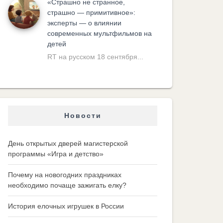
«Cтрашно не странное,
страшно — примитивное»:
эксперты — о влиянии
современных мультфильмов на
детей
RT на русском 18 сентября...
Новости
День открытых дверей магистерской
программы «Игра и детство»
Почему на новогодних праздниках
необходимо почаще зажигать елку?
История елочных игрушек в России