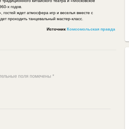
 традиционного китайского театра и «Московское
60-х годов.
 гостей ждет атмосфера игр и веселья вместе с
удет проходить танцевальный мастер-класс.
Источник
Комсомольская правда
тельные поля помечены
*