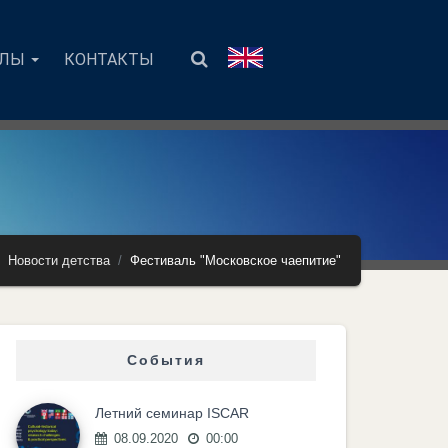
АЛЫ
КОНТАКТЫ
Новости детства
Фестиваль "Московское чаепитие"
События
Летний семинар ISCAR
08.09.2020
00:00