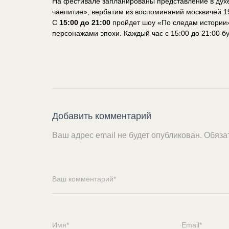
На фестивале запланированы представление в духе
чаепитие», вербатим из воспоминаний москвичей 19
С
15:00 до 21:00
пройдет шоу «По следам истории»,
персонажами эпохи. Каждый час с 15:00 до 21:00 б
Добавить комментарий
Ваш адрес email не будет опубликован.
Обяза