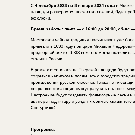
С
4 декабря 2023 по 8 января 2024 года
в Москве 
площади развернутся несколько локаций, будет раб
экскурсии.
Время работы: пн-пт — с 16:00 до 20:00, сб-вс —
Московская чайная традиция насчитывает уже боле
привезли в 1638 году при царе Михаиле Федоровиче
придворной элите. В XIX веке его могли позволить 
столицы России.
В рамках фестиваля на Тверской площади будут раб
согреться напитком и послушать о городских традиц
произведений русской классики. Также на площади
двора: все желающие смогут разучить полонез, мазу
Настроение будут создавать фольклорные песни и 
шлягеры под гитару и увидят любимые сказки того 
Снегурочкой.
Программа