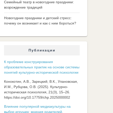
Семейный театр в новогодние праздники:
возрождение традиций
Новогодние праздники и детский стресс:
почему он возникает и как с ним бороться?
Публикации
К проблеме конструирования
образовательных практик на основе системы
понятий культурно-исторической психологии
Конокотин, А.В., Зарецкий, В.К., Улановская,
И.М., Рубцова, О.В. (2025). Культурно-
историческая психология, 21(3), 15–26.
https://doi.org/10.17759/chp.2025000002
Влияние популярной медиакультуры на
выбор игрушек: мнения родителей,