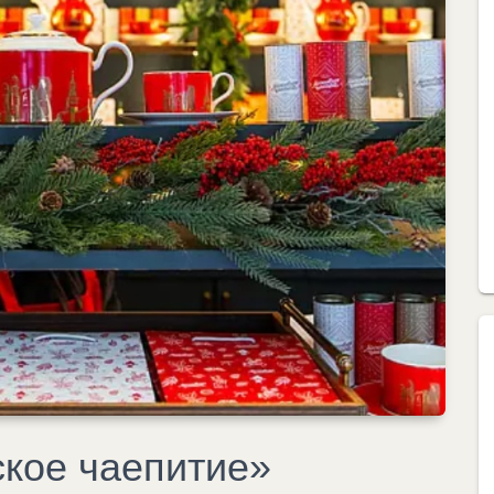
кое чаепитие»