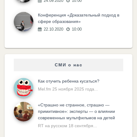
24.09.2020
10:00
Конференция «Доказательный подход в
сфере образования»
22.10.2020
10:00
СМИ о нас
Как отучить ребенка кусаться?
Mel.fm 25 ноября 2025 года...
«Cтрашно не странное, страшно —
примитивное»: эксперты — о влиянии
современных мультфильмов на детей
RT на русском 18 сентября...