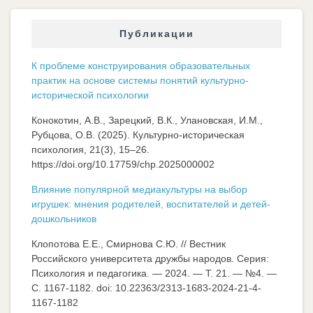
Публикации
К проблеме конструирования образовательных
практик на основе системы понятий культурно-
исторической психологии
Конокотин, А.В., Зарецкий, В.К., Улановская, И.М.,
Рубцова, О.В. (2025). Культурно-историческая
психология, 21(3), 15–26.
https://doi.org/10.17759/chp.2025000002
Влияние популярной медиакультуры на выбор
игрушек: мнения родителей, воспитателей и детей-
дошкольников
Клопотова Е.Е., Смирнова С.Ю. // Вестник
Российского университета дружбы народов. Серия:
Психология и педагогика. — 2024. — Т. 21. — №4. —
C. 1167-1182. doi: 10.22363/2313-1683-2024-21-4-
1167-1182