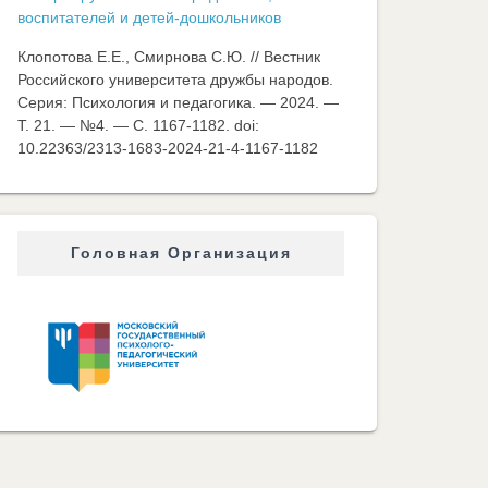
воспитателей и детей-дошкольников
Клопотова Е.Е., Смирнова С.Ю. // Вестник
Российского университета дружбы народов.
Серия: Психология и педагогика. — 2024. —
Т. 21. — №4. — C. 1167-1182. doi:
10.22363/2313-1683-2024-21-4-1167-1182
Головная Организация