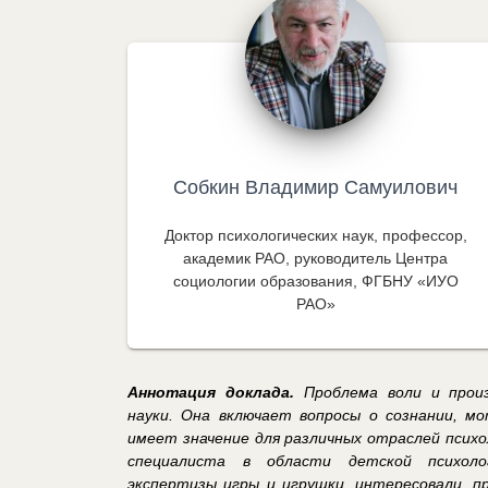
Собкин Владимир Самуилович
Доктор психологических наук, профессор,
академик РАО, руководитель Центра
социологии образования, ФГБНУ «ИУО
РАО»
Аннотация доклада.
Проблема воли и произ
науки. Она включает вопросы о сознании, мо
имеет значение для различных отраслей психо
специалиста в области детской психолог
экспертизы игры и игрушки
,
интересовали, пр