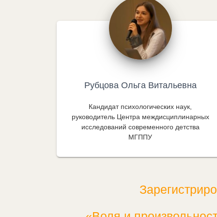
Рубцова Ольга Витальевна
Кандидат психологических наук,
руководитель Центра междисциплинарных
исследований современного детства
МГППУ
Зарегистриро
«Воля и произвольност