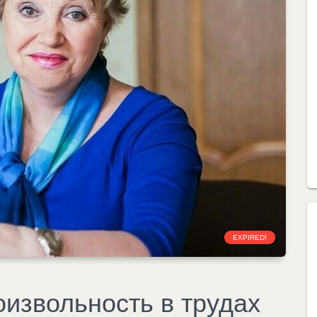
EXPIRED!
оизвольность в трудах