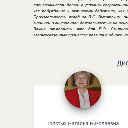
произвольности
детей
в условиях современно
как побуждение к активному действию, как 
Произвольность, вслед за Л.С. Выготским, 
внешней и внутренней деятельностью на основ
Важно отметить, что для Е.О. Смирно
взаимосвязанные процессы: развитие одного не
Ди
Толстых Наталья Николаевна