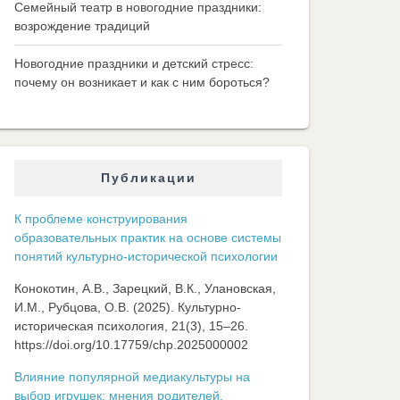
Семейный театр в новогодние праздники:
возрождение традиций
Новогодние праздники и детский стресс:
почему он возникает и как с ним бороться?
Публикации
К проблеме конструирования
образовательных практик на основе системы
понятий культурно-исторической психологии
Конокотин, А.В., Зарецкий, В.К., Улановская,
И.М., Рубцова, О.В. (2025). Культурно-
историческая психология, 21(3), 15–26.
https://doi.org/10.17759/chp.2025000002
Влияние популярной медиакультуры на
выбор игрушек: мнения родителей,