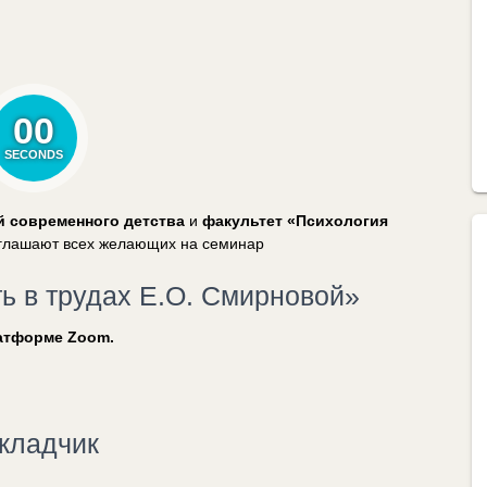
00
SECONDS
 современного детства
и
факультет «Психология
глашают всех желающих на семинар
ь в трудах Е.О. Смирновой»
платформе Zoom.
кладчик