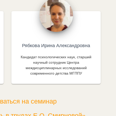
Рябкова Ирина Александровна
Кандидат психологических наук, старший
научный сотрудник Центра
междисциплинарных исследований
современного детства МГППУ
ваться на семинар
ь в трудах Е.О. Смирновой»