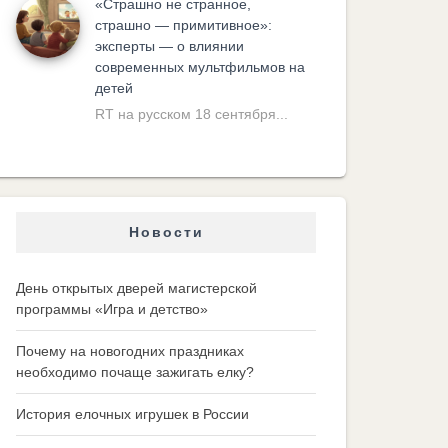
«Cтрашно не странное,
страшно — примитивное»:
эксперты — о влиянии
современных мультфильмов на
детей
RT на русском 18 сентября...
Новости
День открытых дверей магистерской
программы «Игра и детство»
Почему на новогодних праздниках
необходимо почаще зажигать елку?
История елочных игрушек в России