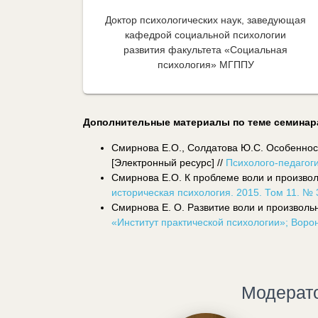
Доктор психологических наук, заведующая
кафедрой социальной психологии
развития факультета «Социальная
психология» МГППУ
Дополнительные материалы по теме семинар
Смирнова Е.О., Солдатова Ю.С. Особенно
[Электронный ресурс] //
Психолого-педагоги
Смирнова Е.О. К проблеме воли и произвол
историческая психология. 2015. Том 11. № 
Смирнова Е. О. Развитие воли и произволь
«Институт практической психологии»; Воро
Модерат