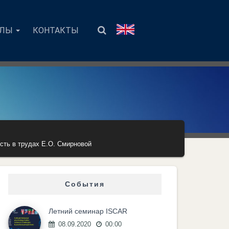
АЛЫ
КОНТАКТЫ
сть в трудах Е.О. Смирновой
События
Летний семинар ISCAR
08.09.2020
00:00