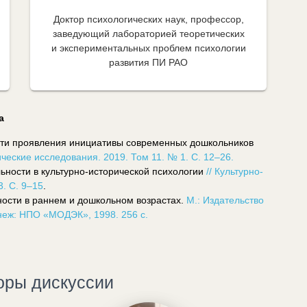
Доктор психологических наук, профессор,
заведующий лабораторией теоретических
и экспериментальных проблем психологии
развития ПИ РАО
а
сти проявления инициативы современных дошкольников
ческие исследования. 2019. Том 11. № 1. С. 12–26.
ьности в культурно-исторической психологии
// Культурно-
3. С. 9–15
.
ности в раннем и дошкольном возрастах.
М.: Издательство
неж: НПО «МОДЭК», 1998. 256 с.
оры дискуссии